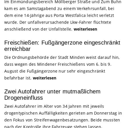
Im Einmündungsbereich Möllberger Straße und Zum Buhn
kam es am Samstagabend zu einem Verkehrsunfall, bei
dem eine 14-Jährige aus Porta Westfalica leicht verletzt
wurde. Der unfallverursachende Lkw-Fahrer flüchtete
anschließend von der Unfallstelle.
weiterlesen
Freischießen: Fußgängerzone eingeschränkt
erreichbar
Die Ordnungsbehörde der Stadt Minden weist darauf hin,
dass wegen des Mindener Freischießens vom 6. bis 9.
August die Fußgängerzone nur sehr eingeschränkt
befahrbar ist.
weiterlesen
Zwei Autofahrer unter mutmaßlichem
Drogeneinfluss
Zwei Autofahrer im Alter von 34 Jahren mit jeweils
drogentypischen Auffälligkeiten gerieten am Donnerstag in
den Fokus von Streifenwagenbesatzungen. Beide mussten
nach der Kontrolle ihre Fahrzeuge stehen lassen.