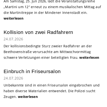
Am Samstag, 25. Juli 2026, lädt die Veranstaltungsreihe
„Martini um 12“ erneut zu einem musikalischen Mittag auf
die Martinitreppe in der Mindener Innenstadt ein.
weiterlesen
Minden
Kollision von zwei Radfahrern
24.07.2026
Der kollisionsbedingte Sturz zweier Radfahrer an der
Beethovenstraße verursachte am Mittwochvormittag
schwere Verletzungen einer beteiligten Frau.
weiterlesen
Einbruch in Friseursalon
24.07.2026
Unbekannte sind in einen Friseursalon eingebrochen und
haben diverse Materialien entwendet. Die Polizei sucht
Zeugen.
weiterlesen