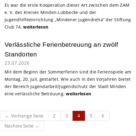
Es war die erste Kooperation dieser Art zwischen dem ZAM
e. V. des Kreises Minden-Lübbecke und der
Jugendhilfeeinrichtung „Mindener Jugendreha“ der Stiftung
Club 74.
weiterlesen
Minden
Verlässliche Ferienbetreuung an zwölf
Standorten
23.07.2026
Mit dem Beginn der Sommerferien sind die Ferienspiele am
Montag, 20. Juli, gestartet. Wie auch in den Vorjahren bietet
der Bereich Jugendarbeit/Jugendschutz der Stadt Minden
eine verlässliche Betreuung.
weiterlesen
← Vorherige Seite
2
3
4
5
6
Nächste Seite →