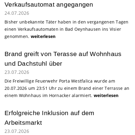
Verkaufsautomat angegangen
24.07.2026
Bisher unbekannte Täter haben in den vergangenen Tagen
einen Verkaufsautomaten in Bad Oeynhausen ins Visier
genommen.
weiterlesen
Porta Westfalica
Brand greift von Terasse auf Wohnhaus
und Dachstuhl über
23.07.2026
Die Freiwillige Feuerwehr Porta Westfalica wurde am
20.07.2026 um 23:51 Uhr zu einem Brand einer Terrasse an
einem Wohnhaus im Hornacker alarmiert.
weiterlesen
Minden-Lübbecke
Erfolgreiche Inklusion auf dem
Arbeitsmarkt
23.07.2026