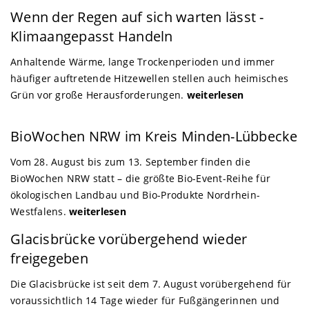
Nordrhein-Westfalen
Wenn der Regen auf sich warten lässt -
Klimaangepasst Handeln
Anhaltende Wärme, lange Trockenperioden und immer
häufiger auftretende Hitzewellen stellen auch heimisches
Grün vor große Herausforderungen.
weiterlesen
Minden-Lübbecke
BioWochen NRW im Kreis Minden-Lübbecke
Vom 28. August bis zum 13. September finden die
BioWochen NRW statt – die größte Bio-Event-Reihe für
ökologischen Landbau und Bio-Produkte Nordrhein-
Westfalens.
weiterlesen
Minden
Glacisbrücke vorübergehend wieder
freigegeben
Die Glacisbrücke ist seit dem 7. August vorübergehend für
voraussichtlich 14 Tage wieder für Fußgängerinnen und