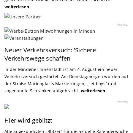
weiterlesen
Anzeige
Minden
Neuer Verkehrsversuch: 'Sichere
Verkehrswege schaffen'
In der Mindener Innenstadt ist am 4. August ein neuer
Verkehrsversuch gestartet. Am Dienstagmorgen wurden auf
der Straße Marienglacis Markierungen, „Leitboys“ und
sogenannte Schranken aufgebracht.
weiterlesen
Anzeige
Minden-Lübbecke
Hier wird geblitzt
Alle angekündigten „Blitzer“ für die aktuelle Kalenderwoche