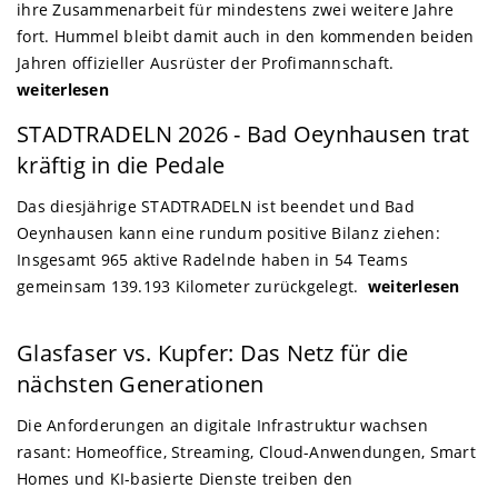
ihre Zusammenarbeit für mindestens zwei weitere Jahre
fort. Hummel bleibt damit auch in den kommenden beiden
Jahren offizieller Ausrüster der Profimannschaft.
weiterlesen
Bad Oeynhausen
STADTRADELN 2026 - Bad Oeynhausen trat
kräftig in die Pedale
Das diesjährige STADTRADELN ist beendet und Bad
Oeynhausen kann eine rundum positive Bilanz ziehen:
Insgesamt 965 aktive Radelnde haben in 54 Teams
gemeinsam 139.193 Kilometer zurückgelegt.
weiterlesen
Anzeige
Glasfaser vs. Kupfer: Das Netz für die
nächsten Generationen
Die Anforderungen an digitale Infrastruktur wachsen
rasant: Homeoffice, Streaming, Cloud-Anwendungen, Smart
Homes und KI-basierte Dienste treiben den