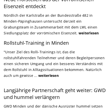
Eisenzeit entdeckt
Nördlich der Karlstraße an der Bundesstraße 482 in
Minden-Päpinghausen untersucht derzeit ein
Grabungsteam in Zusammenarbeit mit dem LWL einen
Siedlungsplatz der vorrömischen Eisenzeit.
weiterlesen
Minden
Rollstuhl-Training in Minden
"Unser Ziel des Rolli-Trainings ist, das die
rollstuhlfahrenden Teilnehmer und deren Begleitpersonen
einen sicheren Umgang und ein besseres Verständnis mit
dem Rollstuhl in Alltagssituationen bekommen. Natürlich
auch um gewisse ...
weiterlesen
Minden
Langjährige Partnerschaft geht weiter: GWD
und hummel verlängern
GWD Minden und der dänische Ausrüster hummel setzen