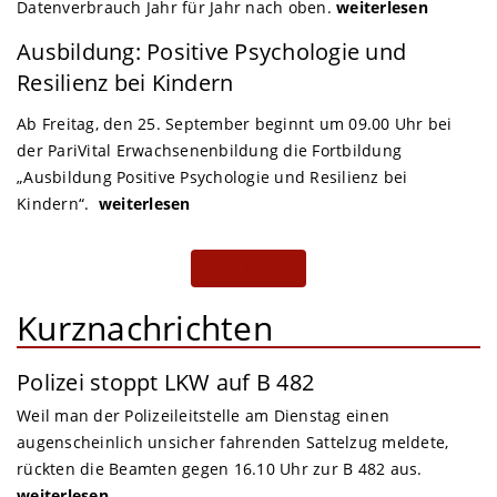
Datenverbrauch Jahr für Jahr nach oben.
weiterlesen
Lübbecke
Ausbildung: Positive Psychologie und
Resilienz bei Kindern
Ab Freitag, den 25. September beginnt um 09.00 Uhr bei
der PariVital Erwachsenenbildung die Fortbildung
„Ausbildung Positive Psychologie und Resilienz bei
Kindern“.
weiterlesen
Zum Archiv
Kurznachrichten
Polizei stoppt LKW auf B 482
Weil man der Polizeileitstelle am Dienstag einen
augenscheinlich unsicher fahrenden Sattelzug meldete,
rückten die Beamten gegen 16.10 Uhr zur B 482 aus.
weiterlesen