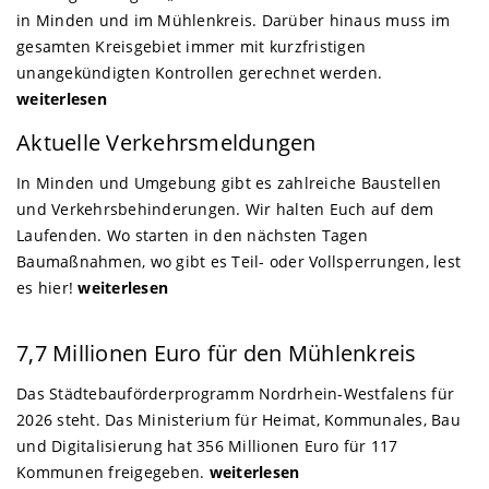
in Minden und im Mühlenkreis. Darüber hinaus muss im
gesamten Kreisgebiet immer mit kurzfristigen
unangekündigten Kontrollen gerechnet werden.
weiterlesen
Minden-Lübbecke
Aktuelle Verkehrsmeldungen
In Minden und Umgebung gibt es zahlreiche Baustellen
und Verkehrsbehinderungen. Wir halten Euch auf dem
Laufenden. Wo starten in den nächsten Tagen
Baumaßnahmen, wo gibt es Teil- oder Vollsperrungen, lest
es hier!
weiterlesen
Minden | Petershagen
7,7 Millionen Euro für den Mühlenkreis
Das Städtebauförderprogramm Nordrhein-Westfalens für
2026 steht. Das Ministerium für Heimat, Kommunales, Bau
und Digitalisierung hat 356 Millionen Euro für 117
Kommunen freigegeben.
weiterlesen