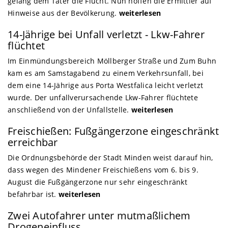
gelang dem Täter die Flucht. Nun hoffen die Ermittler auf
Hinweise aus der Bevölkerung.
weiterlesen
14-Jährige bei Unfall verletzt - Lkw-Fahrer
flüchtet
Im Einmündungsbereich Möllberger Straße und Zum Buhn
kam es am Samstagabend zu einem Verkehrsunfall, bei
dem eine 14-Jährige aus Porta Westfalica leicht verletzt
wurde. Der unfallverursachende Lkw-Fahrer flüchtete
anschließend von der Unfallstelle.
weiterlesen
Freischießen: Fußgängerzone eingeschränkt
erreichbar
Die Ordnungsbehörde der Stadt Minden weist darauf hin,
dass wegen des Mindener Freischießens vom 6. bis 9.
August die Fußgängerzone nur sehr eingeschränkt
befahrbar ist.
weiterlesen
Zwei Autofahrer unter mutmaßlichem
Drogeneinfluss