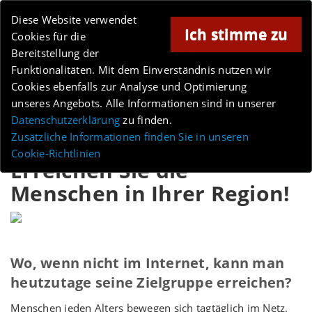
Online-Magazin für Minden und Umgebung
Diese Website verwendet
Ich stimme zu
Cookies für die
Bereitstellung der
Anzeige
Funktionalitäten. Mit dem Einverständnis nutzen wir
Cookies ebenfalls zur Analyse und Optimierung
unseres Angebots. Alle Informationen sind in unserer
Datenschutzerklärung
zu finden.
MENÜ
Zusätzliche Informationen finden Sie in unseren
Cookie-Richtlinien
Erreichen Sie die
Menschen in Ihrer Region!
Wo, wenn nicht im Internet, kann man
heutzutage seine Zielgruppe erreichen?
Menschen jeden Alters bewegen sich tagtäglich im Netz.