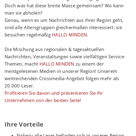
Doch was hat diese breite Masse gemeinsam? Wo kann
man sie abholen?
Genau, wenn es um Nachrichten aus ihrer Region geht,
sind alle Altersgruppen gleichermaßen interessiert: sie
besuchen regelmäßig
HALLO MINDEN
.
Die Mischung aus regionalen & tagesaktuellen
Nachrichten, Veranstaltungen sowie vielfältigen Service-
Themen, macht
HALLO MINDEN
zu einem der
meistgelesenen Medien in unserer Region! Unserem
weitreichenden Crossmedia-Angebot folgen mehr als
20.000 Leser.
Profitieren Sie davon und präsentieren Sie Ihr
Unternehmen von der besten Seite!
Ihre Vorteile
Nahezu alle Leser befinden sich in unserer Region