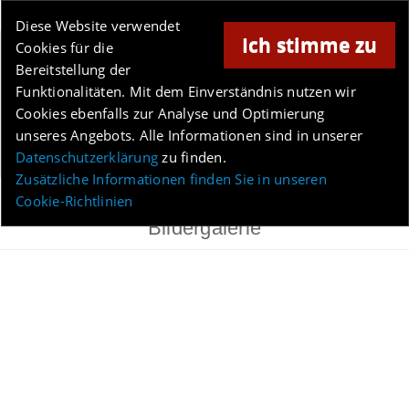
Online-Magazin für Minden und Umgebung
Diese Website verwendet
Ich stimme zu
Cookies für die
Anzeige
Bereitstellung der
Los
Funktionalitäten. Mit dem Einverständnis nutzen wir
Cookies ebenfalls zur Analyse und Optimierung
unseres Angebots. Alle Informationen sind in unserer
Menü
Datenschutzerklärung
zu finden.
Zusätzliche Informationen finden Sie in unseren
Cookie-Richtlinien
Bildergalerie