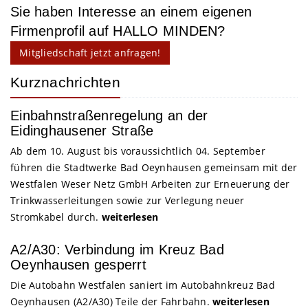
Sie haben Interesse an einem eigenen
Firmenprofil auf HALLO MINDEN?
Mitgliedschaft jetzt anfragen!
Kurznachrichten
Einbahnstraßenregelung an der
Eidinghausener Straße
Ab dem 10. August bis voraussichtlich 04. September
führen die Stadtwerke Bad Oeynhausen gemeinsam mit der
Westfalen Weser Netz GmbH Arbeiten zur Erneuerung der
Trinkwasserleitungen sowie zur Verlegung neuer
Stromkabel durch.
weiterlesen
A2/A30: Verbindung im Kreuz Bad
Oeynhausen gesperrt
Die Autobahn Westfalen saniert im Autobahnkreuz Bad
Oeynhausen (A2/A30) Teile der Fahrbahn.
weiterlesen