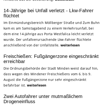
14-Jährige bei Unfall verletzt - Lkw-Fahrer
flüchtet
Im Einmündungsbereich Möllberger Straße und Zum Buhn
kam es am Samstagabend zu einem Verkehrsunfall, bei
dem eine 14-Jährige aus Porta Westfalica leicht verletzt
wurde. Der unfallverursachende Lkw-Fahrer flüchtete
anschließend von der Unfallstelle.
weiterlesen
Freischießen: Fußgängerzone eingeschränkt
erreichbar
Die Ordnungsbehörde der Stadt Minden weist darauf hin,
dass wegen des Mindener Freischießens vom 6. bis 9.
August die Fußgängerzone nur sehr eingeschränkt
befahrbar ist.
weiterlesen
Zwei Autofahrer unter mutmaßlichem
Drogeneinfluss