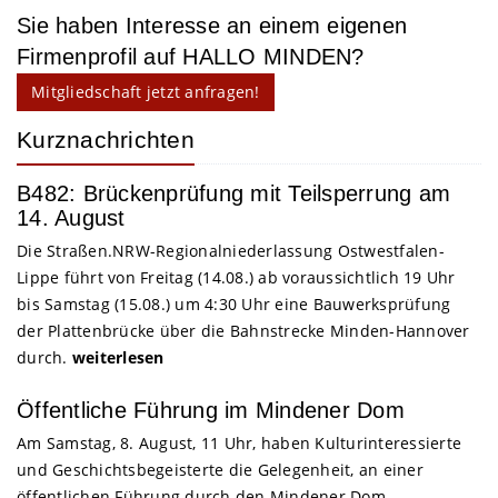
Sie haben Interesse an einem eigenen
Firmenprofil auf HALLO MINDEN?
Mitgliedschaft jetzt anfragen!
Kurznachrichten
B482: Brückenprüfung mit Teilsperrung am
14. August
Die Straßen.NRW-Regionalniederlassung Ostwestfalen-
Lippe führt von Freitag (14.08.) ab voraussichtlich 19 Uhr
bis Samstag (15.08.) um 4:30 Uhr eine Bauwerksprüfung
der Plattenbrücke über die Bahnstrecke Minden-Hannover
durch.
weiterlesen
Öffentliche Führung im Mindener Dom
Am Samstag, 8. August, 11 Uhr, haben Kulturinteressierte
und Geschichtsbegeisterte die Gelegenheit, an einer
öffentlichen Führung durch den Mindener Dom