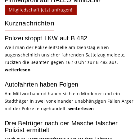
Firmenprofil auf HALLO MINDEN?
Mitgliedschaft jetzt anfragen!
Kurznachrichten
Polizei stoppt LKW auf B 482
Weil man der Polizeileitstelle am Dienstag einen
augenscheinlich unsicher fahrenden Sattelzug meldete,
rückten die Beamten gegen 16.10 Uhr zur B 482 aus.
weiterlesen
Autofahrten haben Folgen
Am Mittwochabend haben sich ein Mindener und ein
Stadthäger in zwei voneinander unabhängigen Fällen Ärger
mit der Polizei eingehandelt.
weiterlesen
Drei Betrüger nach der Masche falscher
Polizist ermittelt