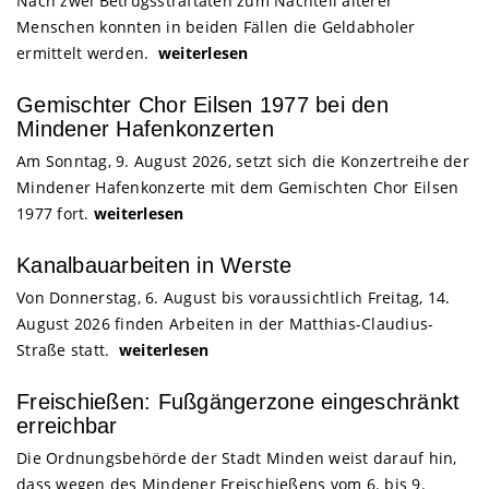
Nach zwei Betrugsstraftaten zum Nachteil älterer
Menschen konnten in beiden Fällen die Geldabholer
ermittelt werden.
weiterlesen
Gemischter Chor Eilsen 1977 bei den
Mindener Hafenkonzerten
Am Sonntag, 9. August 2026, setzt sich die Konzertreihe der
Mindener Hafenkonzerte mit dem Gemischten Chor Eilsen
1977 fort.
weiterlesen
Kanalbauarbeiten in Werste
Von Donnerstag, 6. August bis voraussichtlich Freitag, 14.
August 2026 finden Arbeiten in der Matthias-Claudius-
Straße statt.
weiterlesen
Freischießen: Fußgängerzone eingeschränkt
erreichbar
Die Ordnungsbehörde der Stadt Minden weist darauf hin,
dass wegen des Mindener Freischießens vom 6. bis 9.