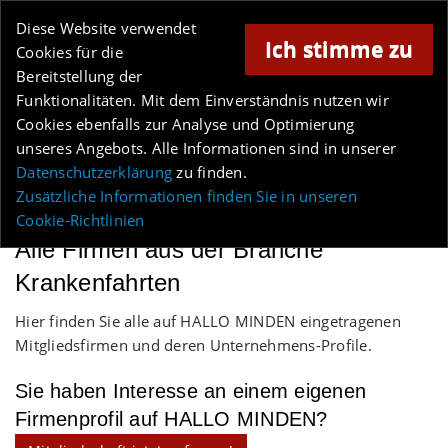
Online-Magazin für Minden und Umgebung
Diese Website verwendet
Ich stimme zu
Cookies für die
Bereitstellung der
Anzeige
Funktionalitäten. Mit dem Einverständnis nutzen wir
Cookies ebenfalls zur Analyse und Optimierung
Los
unseres Angebots. Alle Informationen sind in unserer
Datenschutzerklärung
zu finden.
MENÜ
Zusätzliche Informationen finden Sie in unseren
Cookie-Richtlinien
Alle Firmen aus der Branche
Krankenfahrten
Hier finden Sie alle auf HALLO MINDEN eingetragenen
Mitgliedsfirmen und deren Unternehmens-Profile.
Sie haben Interesse an einem eigenen
Firmenprofil auf HALLO MINDEN?