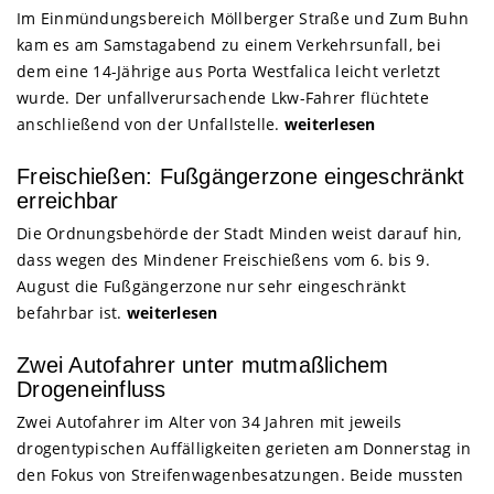
Im Einmündungsbereich Möllberger Straße und Zum Buhn
kam es am Samstagabend zu einem Verkehrsunfall, bei
dem eine 14-Jährige aus Porta Westfalica leicht verletzt
wurde. Der unfallverursachende Lkw-Fahrer flüchtete
anschließend von der Unfallstelle.
weiterlesen
Freischießen: Fußgängerzone eingeschränkt
erreichbar
Die Ordnungsbehörde der Stadt Minden weist darauf hin,
dass wegen des Mindener Freischießens vom 6. bis 9.
August die Fußgängerzone nur sehr eingeschränkt
befahrbar ist.
weiterlesen
Zwei Autofahrer unter mutmaßlichem
Drogeneinfluss
Zwei Autofahrer im Alter von 34 Jahren mit jeweils
drogentypischen Auffälligkeiten gerieten am Donnerstag in
den Fokus von Streifenwagenbesatzungen. Beide mussten