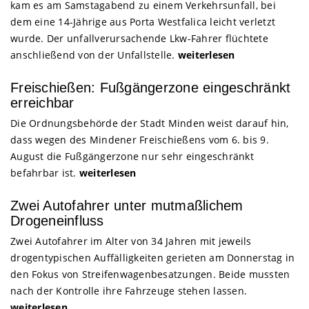
kam es am Samstagabend zu einem Verkehrsunfall, bei
dem eine 14-Jährige aus Porta Westfalica leicht verletzt
wurde. Der unfallverursachende Lkw-Fahrer flüchtete
anschließend von der Unfallstelle.
weiterlesen
Freischießen: Fußgängerzone eingeschränkt
erreichbar
Die Ordnungsbehörde der Stadt Minden weist darauf hin,
dass wegen des Mindener Freischießens vom 6. bis 9.
August die Fußgängerzone nur sehr eingeschränkt
befahrbar ist.
weiterlesen
Zwei Autofahrer unter mutmaßlichem
Drogeneinfluss
Zwei Autofahrer im Alter von 34 Jahren mit jeweils
drogentypischen Auffälligkeiten gerieten am Donnerstag in
den Fokus von Streifenwagenbesatzungen. Beide mussten
nach der Kontrolle ihre Fahrzeuge stehen lassen.
weiterlesen