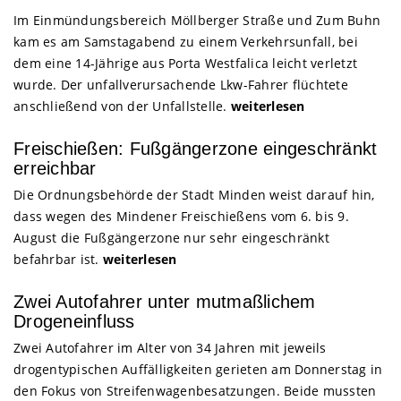
Im Einmündungsbereich Möllberger Straße und Zum Buhn
kam es am Samstagabend zu einem Verkehrsunfall, bei
dem eine 14-Jährige aus Porta Westfalica leicht verletzt
wurde. Der unfallverursachende Lkw-Fahrer flüchtete
anschließend von der Unfallstelle.
weiterlesen
Freischießen: Fußgängerzone eingeschränkt
erreichbar
Die Ordnungsbehörde der Stadt Minden weist darauf hin,
dass wegen des Mindener Freischießens vom 6. bis 9.
August die Fußgängerzone nur sehr eingeschränkt
befahrbar ist.
weiterlesen
Zwei Autofahrer unter mutmaßlichem
Drogeneinfluss
Zwei Autofahrer im Alter von 34 Jahren mit jeweils
drogentypischen Auffälligkeiten gerieten am Donnerstag in
den Fokus von Streifenwagenbesatzungen. Beide mussten