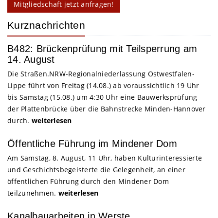
Mitgliedschaft jetzt anfragen!
Kurznachrichten
B482: Brückenprüfung mit Teilsperrung am
14. August
Die Straßen.NRW-Regionalniederlassung Ostwestfalen-
Lippe führt von Freitag (14.08.) ab voraussichtlich 19 Uhr
bis Samstag (15.08.) um 4:30 Uhr eine Bauwerksprüfung
der Plattenbrücke über die Bahnstrecke Minden-Hannover
durch.
weiterlesen
Öffentliche Führung im Mindener Dom
Am Samstag, 8. August, 11 Uhr, haben Kulturinteressierte
und Geschichtsbegeisterte die Gelegenheit, an einer
öffentlichen Führung durch den Mindener Dom
teilzunehmen.
weiterlesen
Kanalbauarbeiten in Werste