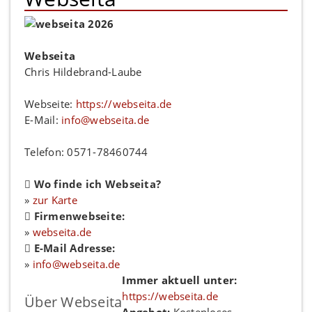
Webseita
Chris Hildebrand-Laube
Webseite:
https://webseita.de
E-Mail:
info@webseita.de
Telefon: 0571-78460744
Wo finde ich Webseita?
»
zur Karte
Firmenwebseite:
»
webseita.de
E-Mail Adresse:
»
info@webseita.de
Immer aktuell unter:
https://webseita.de
Über Webseita
Angebot:
Kostenloses