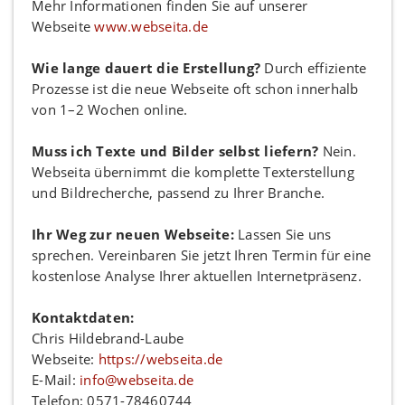
Mehr Informationen finden Sie auf unserer
Webseite
www.webseita.de
Wie lange dauert die Erstellung?
Durch effiziente
Prozesse ist die neue Webseite oft schon innerhalb
von 1–2 Wochen online.
Muss ich Texte und Bilder selbst liefern?
Nein.
Webseita übernimmt die komplette Texterstellung
und Bildrecherche, passend zu Ihrer Branche.
Ihr Weg zur neuen Webseite:
Lassen Sie uns
sprechen. Vereinbaren Sie jetzt Ihren Termin für eine
kostenlose Analyse Ihrer aktuellen Internetpräsenz.
Kontaktdaten:
Chris Hildebrand-Laube
Webseite:
https://webseita.de
E-Mail:
info@webseita.de
Telefon: 0571-78460744