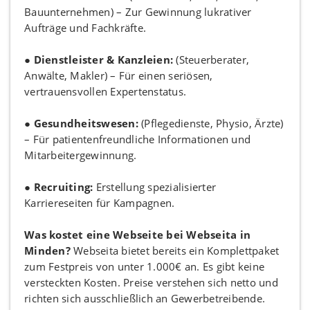
Bauunternehmen) – Zur Gewinnung lukrativer
Aufträge und Fachkräfte.
●
Dienstleister & Kanzleien:
(Steuerberater,
Anwälte, Makler) – Für einen seriösen,
vertrauensvollen Expertenstatus.
●
Gesundheitswesen:
(Pflegedienste, Physio, Ärzte)
– Für patientenfreundliche Informationen und
Mitarbeitergewinnung.
●
Recruiting:
Erstellung spezialisierter
Karriereseiten für Kampagnen.
Was kostet eine Webseite bei Webseita in
Minden?
Webseita bietet bereits ein Komplettpaket
zum Festpreis von unter 1.000€ an. Es gibt keine
versteckten Kosten. Preise verstehen sich netto und
richten sich ausschließlich an Gewerbetreibende.