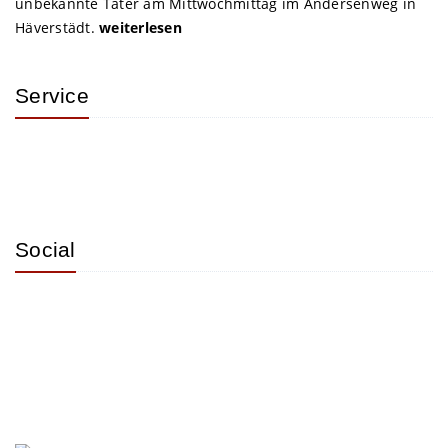
unbekannte Täter am Mittwochmittag im Andersenweg in
Häverstädt.
weiterlesen
Service
Social