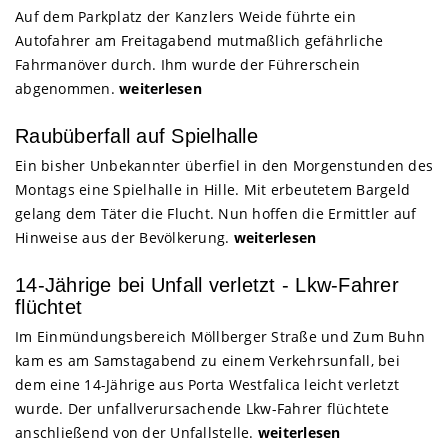
Auf dem Parkplatz der Kanzlers Weide führte ein
Autofahrer am Freitagabend mutmaßlich gefährliche
Fahrmanöver durch. Ihm wurde der Führerschein
abgenommen.
weiterlesen
Raubüberfall auf Spielhalle
Ein bisher Unbekannter überfiel in den Morgenstunden des
Montags eine Spielhalle in Hille. Mit erbeutetem Bargeld
gelang dem Täter die Flucht. Nun hoffen die Ermittler auf
Hinweise aus der Bevölkerung.
weiterlesen
14-Jährige bei Unfall verletzt - Lkw-Fahrer
flüchtet
Im Einmündungsbereich Möllberger Straße und Zum Buhn
kam es am Samstagabend zu einem Verkehrsunfall, bei
dem eine 14-Jährige aus Porta Westfalica leicht verletzt
wurde. Der unfallverursachende Lkw-Fahrer flüchtete
anschließend von der Unfallstelle.
weiterlesen