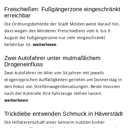
Freischießen: Fußgängerzone eingeschränkt
erreichbar
Die Ordnungsbehörde der Stadt Minden weist darauf hin,
dass wegen des Mindener Freischießens vom 6. bis 9.
August die Fußgängerzone nur sehr eingeschränkt
befahrbar ist.
weiterlesen
Zwei Autofahrer unter mutmaßlichem
Drogeneinfluss
Zwei Autofahrer im Alter von 34 Jahren mit jeweils
drogentypischen Auffälligkeiten gerieten am Donnerstag in
den Fokus von Streifenwagenbesatzungen. Beide mussten
nach der Kontrolle ihre Fahrzeuge stehen lassen.
weiterlesen
Trickdiebe entwenden Schmuck in Häverstädt
Die Hilfsbereitschaft einer Seniorin nutzten bisher