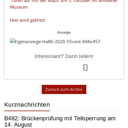
'Türen auf mit der Maus' am 3. Oktober im Mindener
Museum
Hier wird geblitzt
Anzeige
Interessant? Dann teilen!
Zurück zum Archiv
Kurznachrichten
B482: Brückenprüfung mit Teilsperrung am
14. August