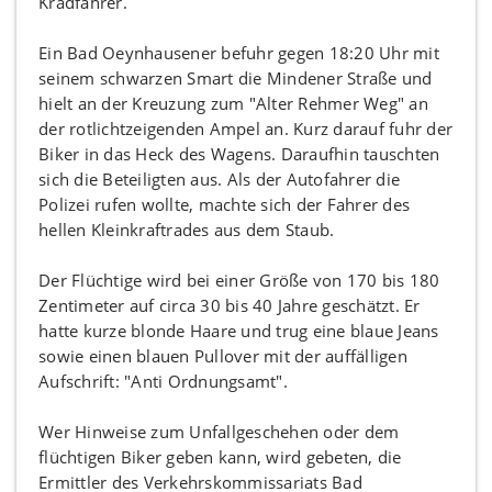
Kradfahrer.
Ein Bad Oeynhausener befuhr gegen 18:20 Uhr mit
seinem schwarzen Smart die Mindener Straße und
hielt an der Kreuzung zum "Alter Rehmer Weg" an
der rotlichtzeigenden Ampel an. Kurz darauf fuhr der
Biker in das Heck des Wagens. Daraufhin tauschten
sich die Beteiligten aus. Als der Autofahrer die
Polizei rufen wollte, machte sich der Fahrer des
hellen Kleinkraftrades aus dem Staub.
Der Flüchtige wird bei einer Größe von 170 bis 180
Zentimeter auf circa 30 bis 40 Jahre geschätzt. Er
hatte kurze blonde Haare und trug eine blaue Jeans
sowie einen blauen Pullover mit der auffälligen
Aufschrift: "Anti Ordnungsamt".
Wer Hinweise zum Unfallgeschehen oder dem
flüchtigen Biker geben kann, wird gebeten, die
Ermittler des Verkehrskommissariats Bad