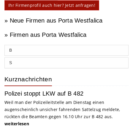
Ihr Firmenprofil auch hier? Jetzt anfragen!
» Neue Firmen aus Porta Westfalica
» Firmen aus Porta Westfalica
B
S
Kurznachrichten
Polizei stoppt LKW auf B 482
Weil man der Polizeileitstelle am Dienstag einen
augenscheinlich unsicher fahrenden Sattelzug meldete,
rückten die Beamten gegen 16.10 Uhr zur B 482 aus.
weiterlesen