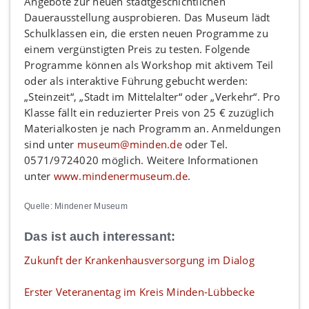
Angebote zur neuen stadtgeschichtlichen
Dauerausstellung ausprobieren. Das Museum lädt
Schulklassen ein, die ersten neuen Programme zu
einem vergünstigten Preis zu testen. Folgende
Programme können als Workshop mit aktivem Teil
oder als interaktive Führung gebucht werden:
„Steinzeit“, „Stadt im Mittelalter“ oder „Verkehr“. Pro
Klasse fällt ein reduzierter Preis von 25 € zuzüglich
Materialkosten je nach Programm an. Anmeldungen
sind unter
museum@minden.de
oder Tel.
0571/9724020 möglich. Weitere Informationen
unter
www.mindenermuseum.de
.
Quelle: Mindener Museum
Das ist auch interessant:
Zukunft der Krankenhausversorgung im Dialog
Erster Veteranentag im Kreis Minden-Lübbecke