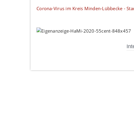
Corona-Virus im Kreis Minden-Lübbecke - Sta
Int