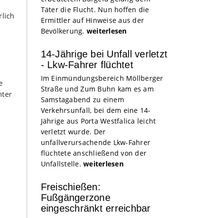
Täter die Flucht. Nun hoffen die
rlich
Ermittler auf Hinweise aus der
Bevölkerung.
weiterlesen
14-Jährige bei Unfall verletzt
- Lkw-Fahrer flüchtet
Im Einmündungsbereich Möllberger
e
Straße und Zum Buhn kam es am
hter
Samstagabend zu einem
Verkehrsunfall, bei dem eine 14-
Jährige aus Porta Westfalica leicht
verletzt wurde. Der
unfallverursachende Lkw-Fahrer
flüchtete anschließend von der
Unfallstelle.
weiterlesen
Freischießen:
Fußgängerzone
eingeschränkt erreichbar