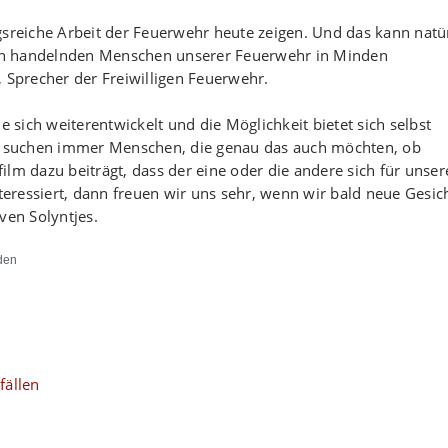
gsreiche Arbeit der Feuerwehr heute zeigen. Und das kann natü
lich handelnden Menschen unserer Feuerwehr in Minden
, Sprecher der Freiwilligen Feuerwehr.
e sich weiterentwickelt und die Möglichkeit bietet sich selbst
ir suchen immer Menschen, die genau das auch möchten, ob
lm dazu beiträgt, dass der eine oder die andere sich für unser
ressiert, dann freuen wir uns sehr, wenn wir bald neue Gesic
ven Solyntjes.
den
fällen