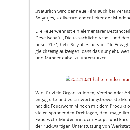
„Natürlich wird der neue Film auch bei Veran
Solyntjes, stellvertretender Leiter der Minde
Die Feuerwehr ist ein elementarer Bestandteil 
Gesellschaft. „Die tatsächliche Arbeit und de
unser Ziel“, hebt Solyntjes hervor. Die Enga
gleichzeitig aufzeigen, dass das nur geht, 
und Männer dabei zu unterstützen.
Wie für viele Organisationen, Vereine oder Arb
engagierte und verantwortungsbewusste Mensc
hat die Feuerwehr Minden mit dem Produktio
vielen spannenden Drehtagen, den Imagefilm er
Feuerwehr Minden mit dem Haupt- und Ehrena
der rückwärtigen Unterstützung von Werkstät