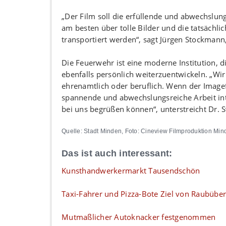
„Der Film soll die erfüllende und abwechslun
am besten über tolle Bilder und die tatsäch
transportiert werden“, sagt Jürgen Stockmann
Die Feuerwehr ist eine moderne Institution, di
ebenfalls persönlich weiterzuentwickeln. „W
ehrenamtlich oder beruflich. Wenn der Imagefi
spannende und abwechslungsreiche Arbeit inte
bei uns begrüßen können“, unterstreicht Dr. S
Quelle: Stadt Minden, Foto: Cineview Filmproduktion Min
Das ist auch interessant:
Kunsthandwerkermarkt Tausendschön
Taxi-Fahrer und Pizza-Bote Ziel von Raubüber
Mutmaßlicher Autoknacker festgenommen