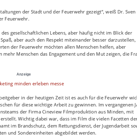
staltungen der Stadt und der Feuerwehr gezeigt“, weiß Dr. Sven
ner Feuerwehr.
des gesellschaftlichen Lebens, aber häufig nicht im Blick der
n Spaß, aber auch den Respekt miteinander besser darzustellen,
gierten der Feuerwehr möchten allen Menschen helfen, aber
wenn mehr Menschen das Engagement und den Mut zeigen, die Fr
Anzeige
eitgeber in der heutigen Zeit ist es auch für die Feuerwehr wic
hen für diese wichtige Arbeit zu gewinnen. Im vergangenen J
nsteams der Firma Cineview Filmproduktion aus Minden, mit
stellt. Wichtig dabei war, dass im Film die vielen Facetten de
mt im Brandschutz, dem Rettungsdienst, der Jugendarbeit so
ten und Sondereinheiten abgebildet werden.