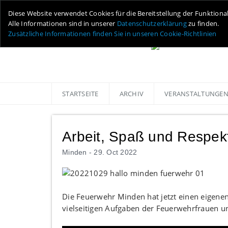
Diese Website verwendet Cookies für die Bereitstellung der Funktiona
Alle Informationen sind in unserer
Datenschutzerklärung
zu finden.
Zusätzliche Informationen finden Sie in unseren Cookie-Richtlinien
STARTSEITE
ARCHIV
VERANSTALTUNGE
Arbeit, Spaß und Respek
Minden -
29. Oct 2022
Die Feuerwehr Minden hat jetzt einen eigenen
vielseitigen Aufgaben der Feuerwehrfrauen 