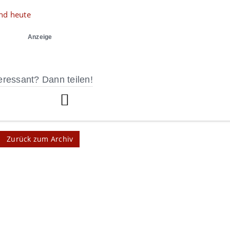
nd heute
Anzeige
eressant? Dann teilen!
Zurück zum Archiv