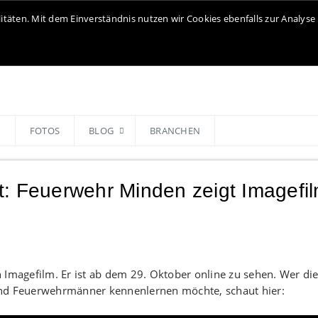
litäten. Mit dem Einverständnis nutzen wir Cookies ebenfalls zur Analy
N
FOTOS
BLOG
BRANCHEN
t: Feuerwehr Minden zeigt Imagefi
 Imagefilm. Er ist ab dem 29. Oktober online zu sehen. Wer di
und Feuerwehrmänner kennenlernen möchte, schaut hier: