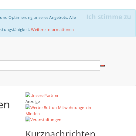
Ich stimme zu
e und Optimierung unseres Angebots. Alle
istungsfähigkeit.
Weitere Informationen
en
Anzeige
Kurznachrichten