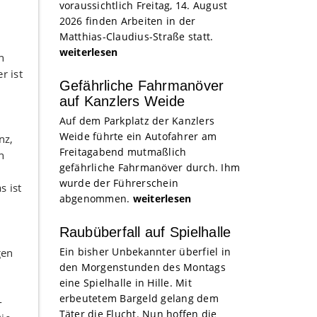
voraussichtlich Freitag, 14. August
2026 finden Arbeiten in der
Matthias-Claudius-Straße statt.
weiterlesen
n
r ist
Gefährliche Fahrmanöver
auf Kanzlers Weide
Auf dem Parkplatz der Kanzlers
Weide führte ein Autofahrer am
nz,
Freitagabend mutmaßlich
n
gefährliche Fahrmanöver durch. Ihm
wurde der Führerschein
s ist
abgenommen.
weiterlesen
Raubüberfall auf Spielhalle
Ein bisher Unbekannter überfiel in
gen
den Morgenstunden des Montags
eine Spielhalle in Hille. Mit
erbeutetem Bargeld gelang dem
-
Täter die Flucht. Nun hoffen die