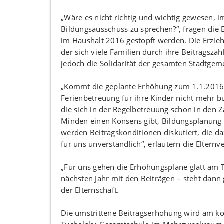
„Wäre es nicht richtig und wichtig gewesen, 
Bildungsausschuss zu sprechen?“, fragen die Elt
im Haushalt 2016 gestopft werden. Die Erzieh
der sich viele Familien durch ihre Beitragszah
jedoch die Solidarität der gesamten Stadtgeme
„Kommt die geplante Erhöhung zum 1.1.2016,
Ferienbetreuung für ihre Kinder nicht mehr b
die sich in der Regelbetreuung schon in den Za
Minden einen Konsens gibt, Bildungsplanung z
werden Beitragskonditionen diskutiert, die d
für uns unverständlich“, erläutern die Eltern
„Für uns gehen die Erhöhungspläne glatt am T
nächsten Jahr mit den Beiträgen – steht dann 
der Elternschaft.
Die umstrittene Beitragserhöhung wird am k