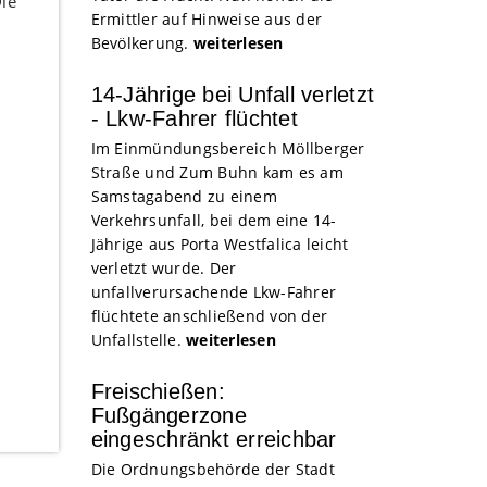
ie
Ermittler auf Hinweise aus der
Bevölkerung.
weiterlesen
14-Jährige bei Unfall verletzt
- Lkw-Fahrer flüchtet
Im Einmündungsbereich Möllberger
Straße und Zum Buhn kam es am
Samstagabend zu einem
Verkehrsunfall, bei dem eine 14-
Jährige aus Porta Westfalica leicht
verletzt wurde. Der
unfallverursachende Lkw-Fahrer
flüchtete anschließend von der
Unfallstelle.
weiterlesen
Freischießen:
Fußgängerzone
eingeschränkt erreichbar
Die Ordnungsbehörde der Stadt