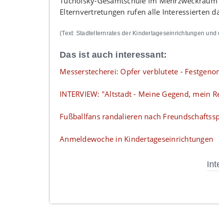
Tucholsky-Gesamtschule im Mehrzweckraum im
Elternvertretungen rufen alle Interessierten d
(Text: Stadtelternrates der Kindertageseinrichtungen und
Das ist auch interessant:
Messerstecherei: Opfer verblutete - Festgen
INTERVIEW: "Altstadt - Meine Gegend, mein R
Fußballfans randalieren nach Freundschaftssp
Anmeldewoche in Kindertageseinrichtungen
Int