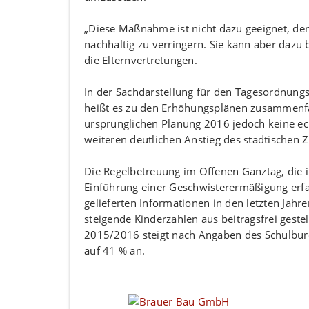
„Diese Maßnahme ist nicht dazu geeignet, de
nachhaltig zu verringern. Sie kann aber dazu
die Elternvertretungen.
In der Sachdarstellung für den Tagesordnungs
heißt es zu den Erhöhungsplänen zusammenf
ursprünglichen Planung 2016 jedoch keine ech
weiteren deutlichen Anstieg des städtischen 
Die Regelbetreuung im Offenen Ganztag, die 
Einführung einer Geschwisterermäßigung erfa
gelieferten Informationen in den letzten Jah
steigende Kinderzahlen aus beitragsfrei gest
2015/2016 steigt nach Angaben des Schulbüros
auf 41 % an.