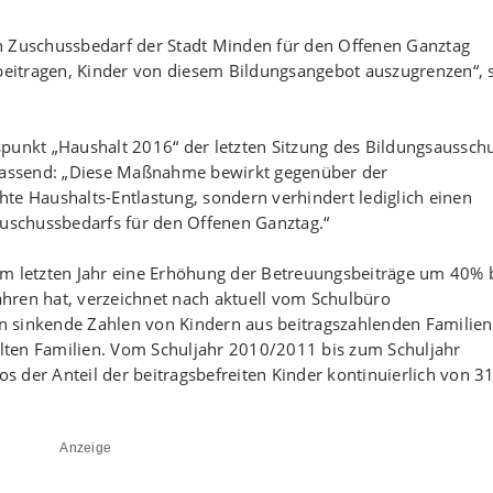
n Zuschussbedarf der Stadt Minden für den Offenen Ganztag
 beitragen, Kinder von diesem Bildungsangebot auszugrenzen“, 
punkt „Haushalt 2016“ der letzten Sitzung des Bildungsaussch
assend: „Diese Maßnahme bewirkt gegenüber der
te Haushalts-Entlastung, sondern verhindert lediglich einen
Zuschussbedarfs für den Offenen Ganztag.“
im letzten Jahr eine Erhöhung der Betreuungsbeiträge um 40% 
hren hat, verzeichnet nach aktuell vom Schulbüro
ren sinkende Zahlen von Kindern aus beitragszahlenden Familie
ellten Familien. Vom Schuljahr 2010/2011 bis zum Schuljahr
 der Anteil der beitragsbefreiten Kinder kontinuierlich von 3
Anzeige