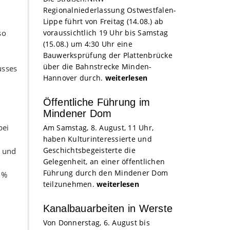
Regionalniederlassung Ostwestfalen-
Lippe führt von Freitag (14.08.) ab
so
voraussichtlich 19 Uhr bis Samstag
(15.08.) um 4:30 Uhr eine
Bauwerksprüfung der Plattenbrücke
über die Bahnstrecke Minden-
usses
Hannover durch.
weiterlesen
Öffentliche Führung im
Mindener Dom
bei
Am Samstag, 8. August, 11 Uhr,
haben Kulturinteressierte und
Geschichtsbegeisterte die
n und
Gelegenheit, an einer öffentlichen
Führung durch den Mindener Dom
1%
teilzunehmen.
weiterlesen
Kanalbauarbeiten in Werste
Von Donnerstag, 6. August bis