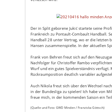
Der in Split geborene Jukić startete seine Pro
Frankreich zu Pontault-Combault Handball. Se
Handball 28 unter Vertrag, wo er die letzte
Hansen zusammenspielte. In der aktuellen Spi
Frank von Behren freut sich auf den Neuzugang
Nachfolger für Christoffer Rambo verpflichten
Wurf und ein gutes Spielverständnis verfügt.
Rückraumposition deutlich variabler aufgestell
Auch Nikola freut sich über den Wechsel nac
in der Bundesliga zu spielen! Ich habe von M
freue mich, in der kommenden Saison ein Teil
(Quelle und Foto: GWD Minden / Franziska Göttsch)