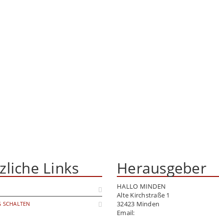
zliche Links
Herausgeber
HALLO MINDEN
Alte Kirchstraße 1
32423 Minden
 SCHALTEN
Email:
info@hallo-minden.de