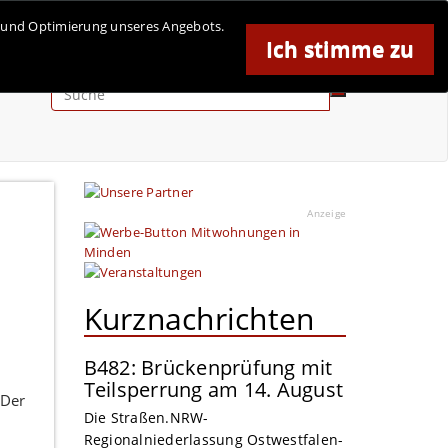
se und Optimierung unseres Angebots.
Ich stimme zu
Anzeige
Anzeige
Kurznachrichten
B482: Brückenprüfung mit
Teilsperrung am 14. August
 Der
Die Straßen.NRW-
Regionalniederlassung Ostwestfalen-