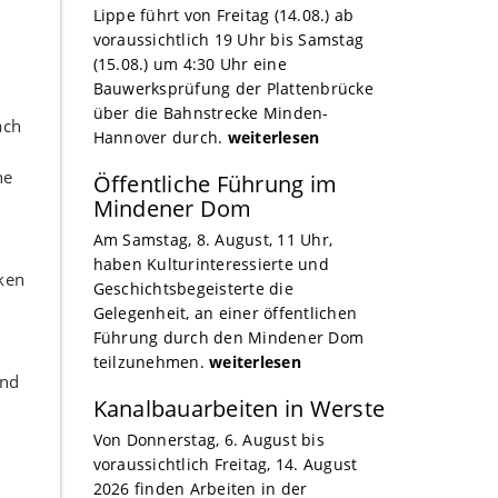
Lippe führt von Freitag (14.08.) ab
voraussichtlich 19 Uhr bis Samstag
(15.08.) um 4:30 Uhr eine
Bauwerksprüfung der Plattenbrücke
über die Bahnstrecke Minden-
ach
Hannover durch.
weiterlesen
ne
Öffentliche Führung im
Mindener Dom
Am Samstag, 8. August, 11 Uhr,
haben Kulturinteressierte und
rken
Geschichtsbegeisterte die
Gelegenheit, an einer öffentlichen
Führung durch den Mindener Dom
teilzunehmen.
weiterlesen
and
Kanalbauarbeiten in Werste
Von Donnerstag, 6. August bis
voraussichtlich Freitag, 14. August
2026 finden Arbeiten in der