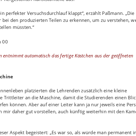
ein perfekter Versuchsdurchlauf klappt“, erzählt Paßmann. „Die
er bei den produzierten Teilen zu erkennen, um zu verstehen, w
tellen müssten.“
m entnimmt automatisch das fertige Kästchen aus der geöffneten
schine
nnenleben platzierten die Lehrenden zusätzlich eine kleine
 Trittleiter an die Maschine, damit die Studierenden einen Blic
rfen können. Aber auf einer Leiter kann ja nur jeweils eine Per
n mir daher gut vorstellen, auch künftig weiterhin mit den Kam
ser Aspekt begeistert: „Es war so, als würde man permanent i