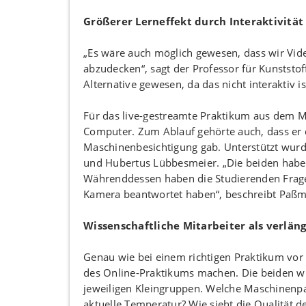
Größerer Lerneffekt durch Interaktivität
„Es wäre auch möglich gewesen, dass wir Vide
abzudecken“, sagt der Professor für Kunststo
Alternative gewesen, da das nicht interaktiv i
Für das live-gestreamte Praktikum aus dem M
Computer. Zum Ablauf gehörte auch, dass er 
Maschinenbesichtigung gab. Unterstützt wurde
und Hubertus Lübbesmeier. „Die beiden habe
Währenddessen haben die Studierenden Fragen 
Kamera beantwortet haben“, beschreibt Paßm
Wissenschaftliche Mitarbeiter als verlän
Genau wie bei einem richtigen Praktikum vor
des Online-Praktikums machen. Die beiden wi
jeweiligen Kleingruppen. Welche Maschinenpar
aktuelle Temperatur? Wie sieht die Qualität de