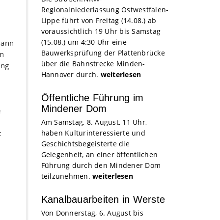
Regionalniederlassung Ostwestfalen-
Lippe führt von Freitag (14.08.) ab
voraussichtlich 19 Uhr bis Samstag
(15.08.) um 4:30 Uhr eine
mann
Bauwerksprüfung der Plattenbrücke
an
über die Bahnstrecke Minden-
ung
Hannover durch.
weiterlesen
Öffentliche Führung im
Mindener Dom
e
Am Samstag, 8. August, 11 Uhr,
t
haben Kulturinteressierte und
Geschichtsbegeisterte die
Gelegenheit, an einer öffentlichen
Führung durch den Mindener Dom
teilzunehmen.
weiterlesen
Kanalbauarbeiten in Werste
Von Donnerstag, 6. August bis