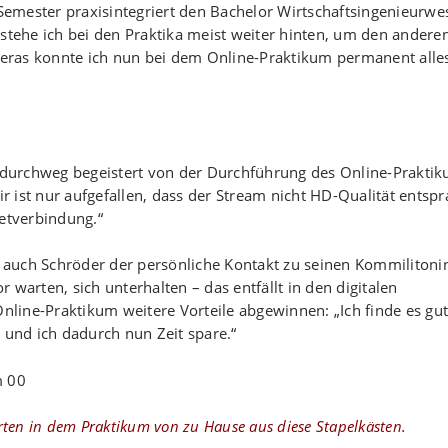
 Semester praxisintegriert den Bachelor Wirtschaftsingenieurwe
ehe ich bei den Praktika meist weiter hinten, um den andere
ameras konnte ich nun bei dem Online-Praktikum permanent alle
t durchweg begeistert von der Durchführung des Online-Praktik
 ist nur aufgefallen, dass der Stream nicht HD-Qualität entspr
rnetverbindung.“
lt auch Schröder der persönliche Kontakt zu seinen Kommiliton
rten, sich unterhalten – das entfällt in den digitalen
line-Praktikum weitere Vorteile abgewinnen: „Ich finde es gut
 und ich dadurch nun Zeit spare.“
rten in dem Praktikum von zu Hause aus diese Stapelkästen.