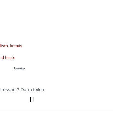
isch, kreativ
nd heute
Anzeige
eressant? Dann teilen!