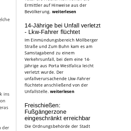
Ermittler auf Hinweise aus der
Bevölkerung.
weiterlesen
elche
14-Jährige bei Unfall verletzt
- Lkw-Fahrer flüchtet
Im Einmündungsbereich Möllberger
Straße und Zum Buhn kam es am
Samstagabend zu einem
Verkehrsunfall, bei dem eine 14-
Jährige aus Porta Westfalica leicht
verletzt wurde. Der
unfallverursachende Lkw-Fahrer
flüchtete anschließend von der
Unfallstelle.
weiterlesen
k ins
son
Freischießen:
eras
Fußgängerzone
eingeschränkt erreichbar
Die Ordnungsbehörde der Stadt
n der