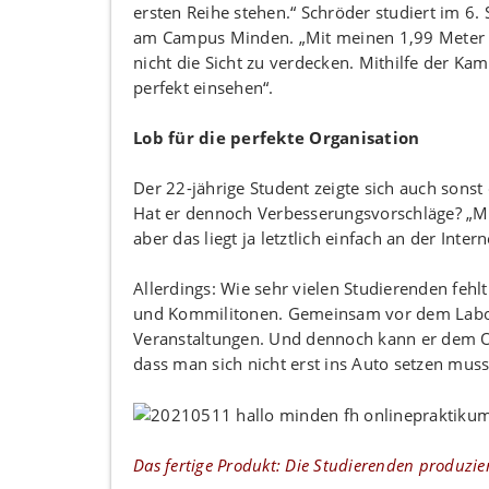
ersten Reihe stehen.“ Schröder studiert im 6.
am Campus Minden. „Mit meinen 1,99 Meter st
nicht die Sicht zu verdecken. Mithilfe der K
perfekt einsehen“.
Lob für die perfekte Organisation
Der 22-jährige Student zeigte sich auch sons
Hat er dennoch Verbesserungsvorschläge? „Mir
aber das liegt ja letztlich einfach an der Inte
Allerdings: Wie sehr vielen Studierenden feh
und Kommilitonen. Gemeinsam vor dem Labor wa
Veranstaltungen. Und dennoch kann er dem On
dass man sich nicht erst ins Auto setzen muss
Das fertige Produkt: Die Studierenden produzie