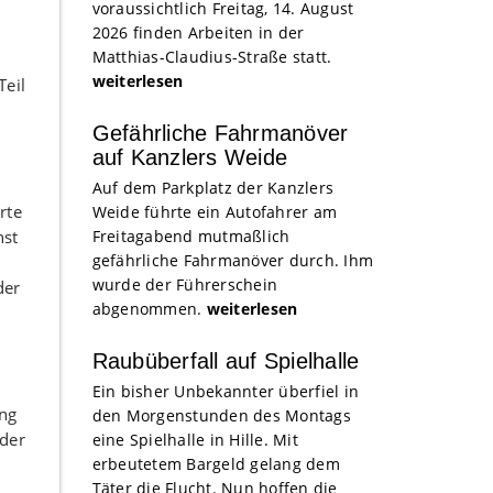
voraussichtlich Freitag, 14. August
2026 finden Arbeiten in der
Matthias-Claudius-Straße statt.
weiterlesen
Teil
Gefährliche Fahrmanöver
auf Kanzlers Weide
Auf dem Parkplatz der Kanzlers
rte
Weide führte ein Autofahrer am
Freitagabend mutmaßlich
nst
gefährliche Fahrmanöver durch. Ihm
wurde der Führerschein
der
abgenommen.
weiterlesen
Raubüberfall auf Spielhalle
Ein bisher Unbekannter überfiel in
ung
den Morgenstunden des Montags
 der
eine Spielhalle in Hille. Mit
erbeutetem Bargeld gelang dem
Täter die Flucht. Nun hoffen die