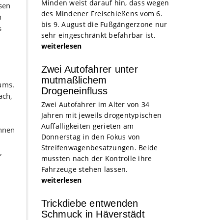
Minden weist darauf hin, dass wegen
sen
des Mindener Freischießens vom 6.
n
bis 9. August die Fußgängerzone nur
s
sehr eingeschränkt befahrbar ist.
weiterlesen
Zwei Autofahrer unter
mutmaßlichem
ums.
Drogeneinfluss
ach,
Zwei Autofahrer im Alter von 34
Jahren mit jeweils drogentypischen
Auffälligkeiten gerieten am
innen
Donnerstag in den Fokus von
Streifenwagenbesatzungen. Beide
,
mussten nach der Kontrolle ihre
Fahrzeuge stehen lassen.
weiterlesen
Trickdiebe entwenden
Schmuck in Häverstädt