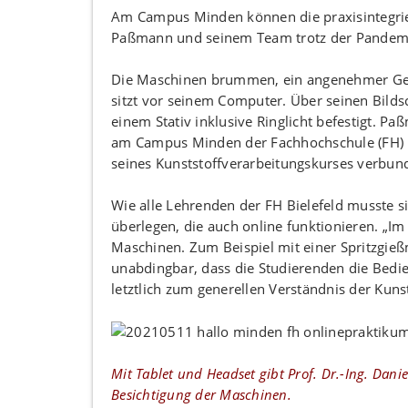
Am Campus Minden können die praxisintegrier
Paßmann und seinem Team trotz der Pandemi
Die Maschinen brummen, ein angenehmer Geruc
sitzt vor seinem Computer. Über seinen Bildsc
einem Stativ inklusive Ringlicht befestigt. P
am Campus Minden der Fachhochschule (FH) Bi
seines Kunststoffverarbeitungskurses verbunde
Wie alle Lehrenden der FH Bielefeld musste
überlegen, die auch online funktionieren. „Im
Maschinen. Zum Beispiel mit einer Spritzgieß
unabdingbar, dass die Studierenden die Bedi
letztlich zum generellen Verständnis der Kuns
Mit Tablet und Headset gibt Prof. Dr.-Ing. Dan
Besichtigung der Maschinen.