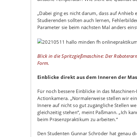
„Dabei ging es nicht darum, dass auf Anhieb 
Studierenden sollten auch lernen, Fehlerbild
Parameter sie beim nächsten Mal anders eins
Blick in die Spritzgießmaschine: Der Roboterar
Form.
Einblicke direkt aus dem Inneren der Ma
Für noch bessere Einblicke in das Maschinen-I
Actionkamera. „Normalerweise stellen wir eine
Innere auf nicht so gut zugängliche Stellen we
gleichzeitig stehen“, meint Paßmann. „Ich kan
beim Präsenzpraktikum zu arbeiten.“
Den Studenten Gunnar Schröder hat genau die