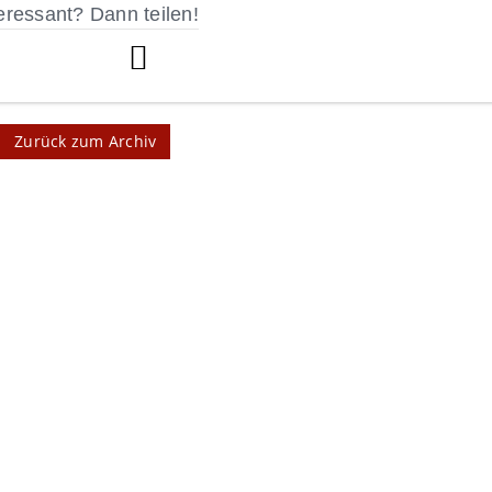
eressant? Dann teilen!
Zurück zum Archiv