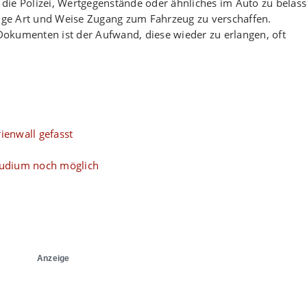
die Polizei, Wertgegenstände oder ähnliches im Auto zu belass
ältige Art und Weise Zugang zum Fahrzeug zu verschaffen.
okumenten ist der Aufwand, diese wieder zu erlangen, oft
ienwall gefasst
tudium noch möglich
Anzeige