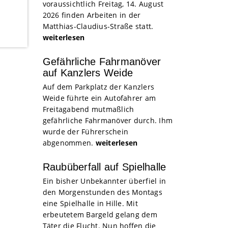
voraussichtlich Freitag, 14. August
2026 finden Arbeiten in der
Matthias-Claudius-Straße statt.
weiterlesen
Gefährliche Fahrmanöver
auf Kanzlers Weide
Auf dem Parkplatz der Kanzlers
Weide führte ein Autofahrer am
Freitagabend mutmaßlich
gefährliche Fahrmanöver durch. Ihm
wurde der Führerschein
abgenommen.
weiterlesen
Raubüberfall auf Spielhalle
Ein bisher Unbekannter überfiel in
den Morgenstunden des Montags
eine Spielhalle in Hille. Mit
erbeutetem Bargeld gelang dem
Täter die Flucht. Nun hoffen die