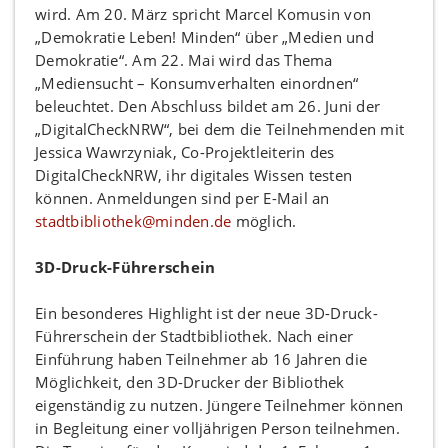
wird. Am 20. März spricht Marcel Komusin von
„Demokratie Leben! Minden“ über „Medien und
Demokratie“. Am 22. Mai wird das Thema
„Mediensucht – Konsumverhalten einordnen“
beleuchtet. Den Abschluss bildet am 26. Juni der
„DigitalCheckNRW“, bei dem die Teilnehmenden mit
Jessica Wawrzyniak, Co-Projektleiterin des
DigitalCheckNRW, ihr digitales Wissen testen
können. Anmeldungen sind per E-Mail an
stadtbibliothek@minden.de
möglich.
3D-Druck-Führerschein
Ein besonderes Highlight ist der neue 3D-Druck-
Führerschein der Stadtbibliothek. Nach einer
Einführung haben Teilnehmer ab 16 Jahren die
Möglichkeit, den 3D-Drucker der Bibliothek
eigenständig zu nutzen. Jüngere Teilnehmer können
in Begleitung einer volljährigen Person teilnehmen.