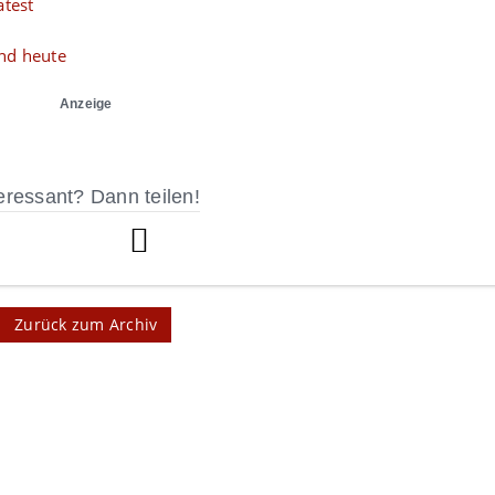
test
nd heute
Anzeige
eressant? Dann teilen!
Zurück zum Archiv