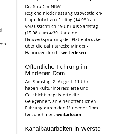
Die Straßen.NRW-
Regionalniederlassung Ostwestfalen-
Lippe führt von Freitag (14.08.) ab
voraussichtlich 19 Uhr bis Samstag
nd
(15.08.) um 4:30 Uhr eine
Bauwerksprüfung der Plattenbrücke
zen
über die Bahnstrecke Minden-
Hannover durch.
weiterlesen
Öffentliche Führung im
Mindener Dom
Am Samstag, 8. August, 11 Uhr,
haben Kulturinteressierte und
Geschichtsbegeisterte die
Gelegenheit, an einer öffentlichen
Führung durch den Mindener Dom
teilzunehmen.
weiterlesen
Kanalbauarbeiten in Werste