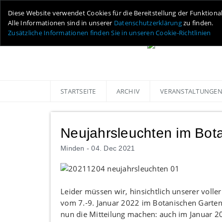
Diese Website verwendet Cookies für die Bereitstellung der Funktiona
Alle Informationen sind in unserer
Datenschutzerklärung
zu finden.
Zusätzliche Informationen finden Sie in unseren Cookie-Richtlinien
STARTSEITE
ARCHIV
VERANSTALTUNGE
Neujahrsleuchten im Bot
Minden -
04. Dec 2021
Leider müssen wir, hinsichtlich unserer voll
vom 7.-9. Januar 2022 im Botanischen Garte
nun die Mitteilung machen: auch im Januar 2