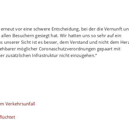
uns erneut vor eine schwere Entscheidung, bei der die Vernunft u
allen Besuchern gesiegt hat. Wir hatten uns so sehr auf ein
us unserer Sicht ist es besser, dem Verstand und nicht dem Her
bsehbarer möglicher Coronaschutzverordnungen gepaart mit
 zusätzlichen Infrastruktur nicht einzugehen.“
em Verkehrsunfall
lüchtet