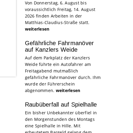
Von Donnerstag, 6. August bis
voraussichtlich Freitag, 14. August
2026 finden Arbeiten in der
Matthias-Claudius-Straße statt.
weiterlesen
Gefährliche Fahrmanöver
auf Kanzlers Weide
Auf dem Parkplatz der Kanzlers
Weide führte ein Autofahrer am
Freitagabend mutmaßlich
gefährliche Fahrmanöver durch. Ihm
wurde der Führerschein
abgenommen.
weiterlesen
Raubüberfall auf Spielhalle
Ein bisher Unbekannter überfiel in
den Morgenstunden des Montags
eine Spielhalle in Hille. Mit
erbeutetem Bargeld gelang dem