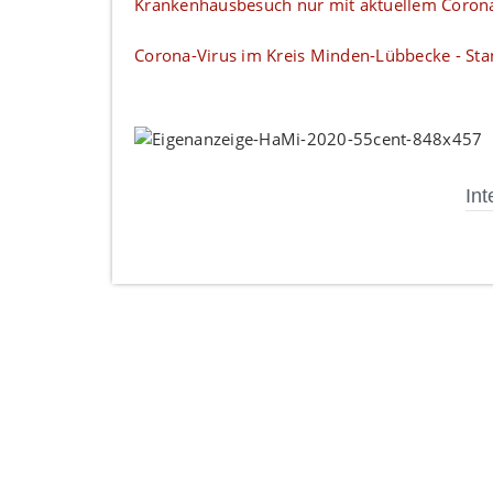
Krankenhausbesuch nur mit aktuellem Corona
Corona-Virus im Kreis Minden-Lübbecke - Sta
Int