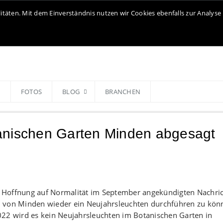
litäten. Mit dem Einverständnis nutzen wir Cookies ebenfalls zur Analy
N
FOTOS
BLOG
BRANCHEN
anischen Garten Minden abgesagt
er Hoffnung auf Normalität im September angekündigten Nachric
n von Minden wieder ein Neujahrsleuchten durchführen zu kön
022 wird es kein Neujahrsleuchten im Botanischen Garten in