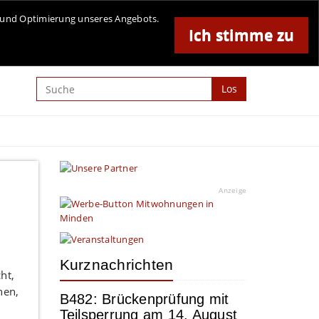
Online-Magazin für Minden und Umgebung
se und Optimierung unseres Angebots.
Ich stimme zu
Anzeige
Los
Anzeige
Kurznachrichten
ht,
nen,
B482: Brückenprüfung mit
Teilsperrung am 14. August