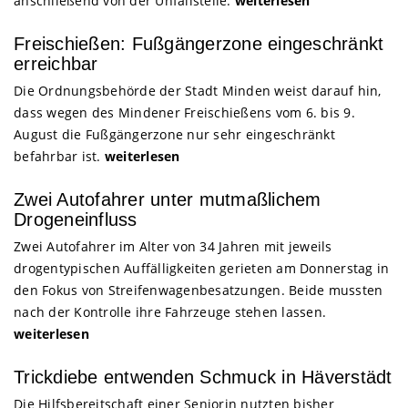
anschließend von der Unfallstelle.
weiterlesen
Freischießen: Fußgängerzone eingeschränkt
erreichbar
Die Ordnungsbehörde der Stadt Minden weist darauf hin,
dass wegen des Mindener Freischießens vom 6. bis 9.
August die Fußgängerzone nur sehr eingeschränkt
befahrbar ist.
weiterlesen
Zwei Autofahrer unter mutmaßlichem
Drogeneinfluss
Zwei Autofahrer im Alter von 34 Jahren mit jeweils
drogentypischen Auffälligkeiten gerieten am Donnerstag in
den Fokus von Streifenwagenbesatzungen. Beide mussten
nach der Kontrolle ihre Fahrzeuge stehen lassen.
weiterlesen
Trickdiebe entwenden Schmuck in Häverstädt
Die Hilfsbereitschaft einer Seniorin nutzten bisher