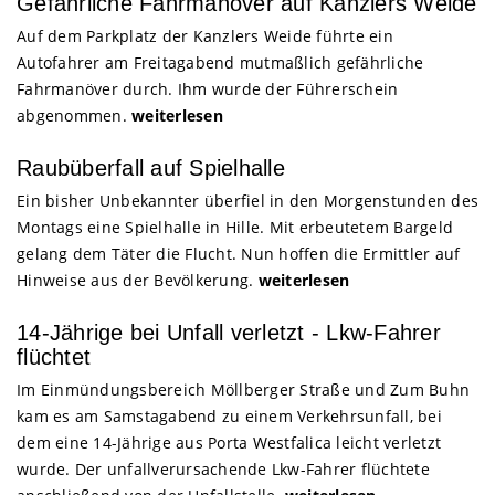
Gefährliche Fahrmanöver auf Kanzlers Weide
Auf dem Parkplatz der Kanzlers Weide führte ein
Autofahrer am Freitagabend mutmaßlich gefährliche
Fahrmanöver durch. Ihm wurde der Führerschein
abgenommen.
weiterlesen
Raubüberfall auf Spielhalle
Ein bisher Unbekannter überfiel in den Morgenstunden des
Montags eine Spielhalle in Hille. Mit erbeutetem Bargeld
gelang dem Täter die Flucht. Nun hoffen die Ermittler auf
Hinweise aus der Bevölkerung.
weiterlesen
14-Jährige bei Unfall verletzt - Lkw-Fahrer
flüchtet
Im Einmündungsbereich Möllberger Straße und Zum Buhn
kam es am Samstagabend zu einem Verkehrsunfall, bei
dem eine 14-Jährige aus Porta Westfalica leicht verletzt
wurde. Der unfallverursachende Lkw-Fahrer flüchtete