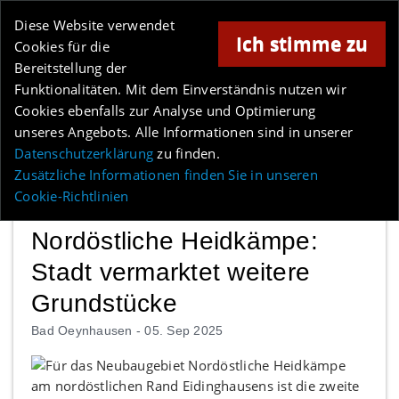
Online-Magazin für Minden und Umgebung
Diese Website verwendet
Ich stimme zu
Cookies für die
Bereitstellung der
Anzeige
Funktionalitäten. Mit dem Einverständnis nutzen wir
Cookies ebenfalls zur Analyse und Optimierung
Los
unseres Angebots. Alle Informationen sind in unserer
Datenschutzerklärung
zu finden.
MENÜ
Zusätzliche Informationen finden Sie in unseren
Cookie-Richtlinien
Nordöstliche Heidkämpe:
Stadt vermarktet weitere
Grundstücke
Bad Oeynhausen -
05. Sep 2025