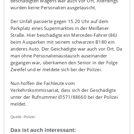
beschädigten Wagens war auch vor Ort. Allerdings
wurden keine Personalien ausgetauscht.
Der Unfall passierte gegen 15.20 Uhr auf dem
Parkplatz eines Supermarktes in der Meißener
Straße. Hier beschädigte ein Mercedes-Fahrer (86)
beim Ausparken mit seinem schwarzen B180 ein
anderes Auto. Der Geschädigte war auch vor Ort. Da
man ohne Personalienaustausch auseinander
gegangen war, überkamen den Senior in der Folge
Zweifel und er meldete sich bei der Polizei.
Nun hoffen die Fachleute vom
Verkehrskommissariat, dass sich der Geschädigte
unter der Rufnummer (0571/88660 bei der Polizei
meldet.
Quelle: Polizei
Das ist auch interessant: