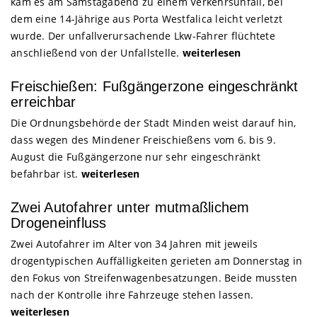
kam es am Samstagabend zu einem Verkehrsunfall, bei
dem eine 14-Jährige aus Porta Westfalica leicht verletzt
wurde. Der unfallverursachende Lkw-Fahrer flüchtete
anschließend von der Unfallstelle.
weiterlesen
Freischießen: Fußgängerzone eingeschränkt
erreichbar
Die Ordnungsbehörde der Stadt Minden weist darauf hin,
dass wegen des Mindener Freischießens vom 6. bis 9.
August die Fußgängerzone nur sehr eingeschränkt
befahrbar ist.
weiterlesen
Zwei Autofahrer unter mutmaßlichem
Drogeneinfluss
Zwei Autofahrer im Alter von 34 Jahren mit jeweils
drogentypischen Auffälligkeiten gerieten am Donnerstag in
den Fokus von Streifenwagenbesatzungen. Beide mussten
nach der Kontrolle ihre Fahrzeuge stehen lassen.
weiterlesen