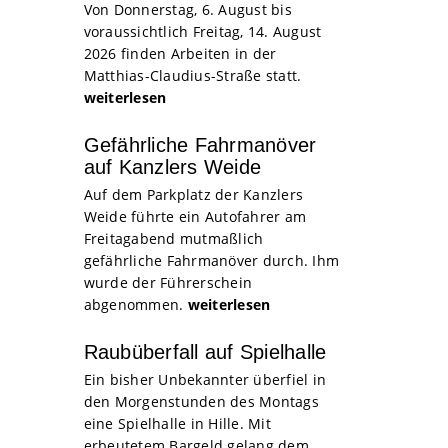
Von Donnerstag, 6. August bis
voraussichtlich Freitag, 14. August
2026 finden Arbeiten in der
Matthias-Claudius-Straße statt.
weiterlesen
Gefährliche Fahrmanöver
auf Kanzlers Weide
Auf dem Parkplatz der Kanzlers
Weide führte ein Autofahrer am
Freitagabend mutmaßlich
gefährliche Fahrmanöver durch. Ihm
wurde der Führerschein
abgenommen.
weiterlesen
Raubüberfall auf Spielhalle
Ein bisher Unbekannter überfiel in
den Morgenstunden des Montags
eine Spielhalle in Hille. Mit
erbeutetem Bargeld gelang dem