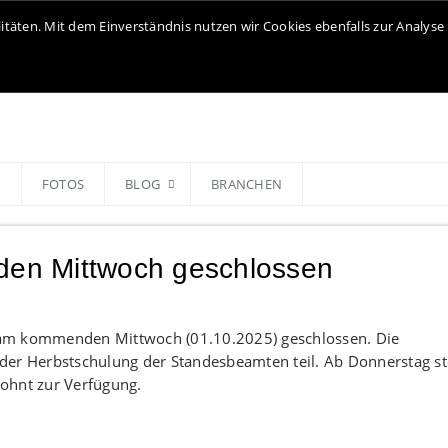
litäten. Mit dem Einverständnis nutzen wir Cookies ebenfalls zur Analy
N
FOTOS
BLOG
BRANCHEN
en Mittwoch geschlossen
 am kommenden Mittwoch (01.10.2025) geschlossen. Die
der Herbstschulung der Standesbeamten teil. Ab Donnerstag st
ohnt zur Verfügung.