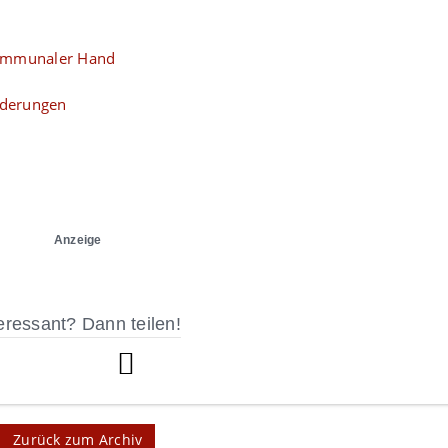
kommunaler Hand
nderungen
Anzeige
eressant? Dann teilen!
Zurück zum Archiv