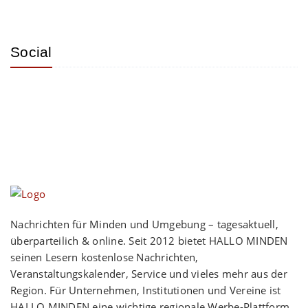
Social
Nachrichten für Minden und Umgebung – tagesaktuell,
überparteilich & online. Seit 2012 bietet HALLO MINDEN
seinen Lesern kostenlose Nachrichten,
Veranstaltungskalender, Service und vieles mehr aus der
Region. Für Unternehmen, Institutionen und Vereine ist
HALLO MINDEN eine wichtige regionale Werbe-Plattform.