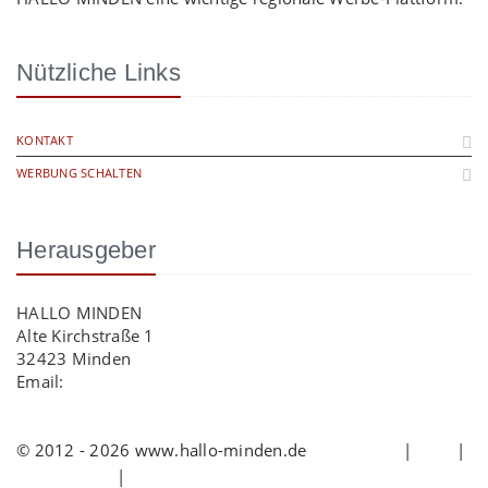
Nützliche Links
KONTAKT
WERBUNG SCHALTEN
Herausgeber
HALLO MINDEN
Alte Kirchstraße 1
32423 Minden
Email:
info@hallo-minden.de
© 2012 - 2026 www.hallo-minden.de
Impressum
|
AGB
|
Datenschutz
|
Cookie-Richtlinie