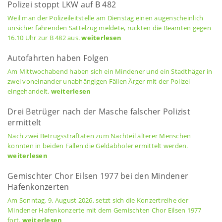
Polizei stoppt LKW auf B 482
Weil man der Polizeileitstelle am Dienstag einen augenscheinlich
unsicher fahrenden Sattelzug meldete, rückten die Beamten gegen
16.10 Uhr zur B 482 aus.
weiterlesen
Autofahrten haben Folgen
Am Mittwochabend haben sich ein Mindener und ein Stadthäger in
zwei voneinander unabhängigen Fällen Ärger mit der Polizei
eingehandelt.
weiterlesen
Drei Betrüger nach der Masche falscher Polizist
ermittelt
Nach zwei Betrugsstraftaten zum Nachteil älterer Menschen
konnten in beiden Fällen die Geldabholer ermittelt werden.
weiterlesen
Gemischter Chor Eilsen 1977 bei den Mindener
Hafenkonzerten
Am Sonntag, 9. August 2026, setzt sich die Konzertreihe der
Mindener Hafenkonzerte mit dem Gemischten Chor Eilsen 1977
fort.
weiterlesen