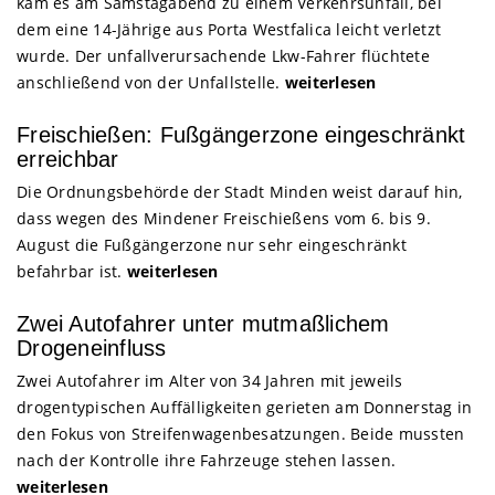
kam es am Samstagabend zu einem Verkehrsunfall, bei
dem eine 14-Jährige aus Porta Westfalica leicht verletzt
wurde. Der unfallverursachende Lkw-Fahrer flüchtete
anschließend von der Unfallstelle.
weiterlesen
Freischießen: Fußgängerzone eingeschränkt
erreichbar
Die Ordnungsbehörde der Stadt Minden weist darauf hin,
dass wegen des Mindener Freischießens vom 6. bis 9.
August die Fußgängerzone nur sehr eingeschränkt
befahrbar ist.
weiterlesen
Zwei Autofahrer unter mutmaßlichem
Drogeneinfluss
Zwei Autofahrer im Alter von 34 Jahren mit jeweils
drogentypischen Auffälligkeiten gerieten am Donnerstag in
den Fokus von Streifenwagenbesatzungen. Beide mussten
nach der Kontrolle ihre Fahrzeuge stehen lassen.
weiterlesen