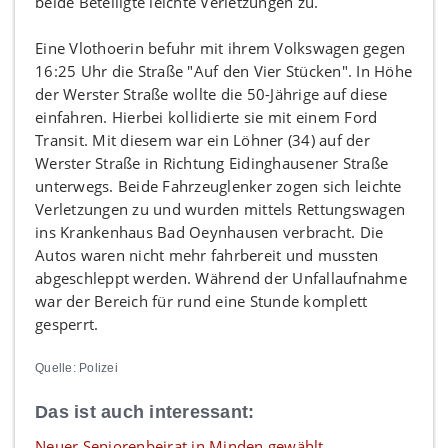
beide Beteiligte leichte Verletzungen zu.
Eine Vlothoerin befuhr mit ihrem Volkswagen gegen
16:25 Uhr die Straße "Auf den Vier Stücken". In Höhe
der Werster Straße wollte die 50-Jährige auf diese
einfahren. Hierbei kollidierte sie mit einem Ford
Transit. Mit diesem war ein Löhner (34) auf der
Werster Straße in Richtung Eidinghausener Straße
unterwegs. Beide Fahrzeuglenker zogen sich leichte
Verletzungen zu und wurden mittels Rettungswagen
ins Krankenhaus Bad Oeynhausen verbracht. Die
Autos waren nicht mehr fahrbereit und mussten
abgeschleppt werden. Während der Unfallaufnahme
war der Bereich für rund eine Stunde komplett
gesperrt.
Quelle: Polizei
Das ist auch interessant:
Neuer Seniorenbeirat in Minden gewählt