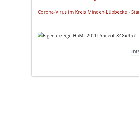
Corona-Virus im Kreis Minden-Lübbecke - Sta
Int