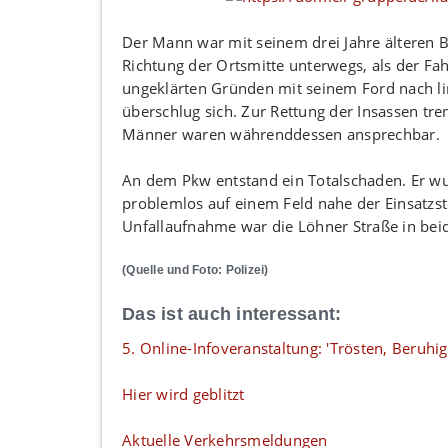
Der Mann war mit seinem drei Jahre älteren 
Richtung der Ortsmitte unterwegs, als der Fa
ungeklärten Gründen mit seinem Ford nach l
überschlug sich. Zur Rettung der Insassen tr
Männer waren währenddessen ansprechbar.
An dem Pkw entstand ein Totalschaden. Er wu
problemlos auf einem Feld nahe der Einsatzste
Unfallaufnahme war die Löhner Straße in bei
(Quelle und Foto: Polizei)
Das ist auch interessant:
5. Online-Infoveranstaltung: 'Trösten, Beruhig
Hier wird geblitzt
Aktuelle Verkehrsmeldungen