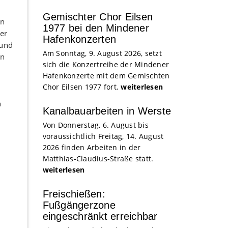
Gemischter Chor Eilsen
in
1977 bei den Mindener
er
Hafenkonzerten
 und
Am Sonntag, 9. August 2026, setzt
en
sich die Konzertreihe der Mindener
Hafenkonzerte mit dem Gemischten
Chor Eilsen 1977 fort.
weiterlesen
n
Kanalbauarbeiten in Werste
Von Donnerstag, 6. August bis
voraussichtlich Freitag, 14. August
2026 finden Arbeiten in der
Matthias-Claudius-Straße statt.
weiterlesen
Freischießen:
Fußgängerzone
eingeschränkt erreichbar