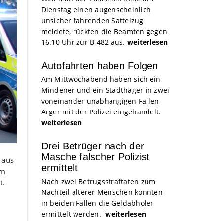
Dienstag einen augenscheinlich
unsicher fahrenden Sattelzug
meldete, rückten die Beamten gegen
16.10 Uhr zur B 482 aus.
weiterlesen
Autofahrten haben Folgen
Am Mittwochabend haben sich ein
Mindener und ein Stadthäger in zwei
voneinander unabhängigen Fällen
Ärger mit der Polizei eingehandelt.
weiterlesen
Drei Betrüger nach der
Masche falscher Polizist
 aus
ermittelt
um
Nach zwei Betrugsstraftaten zum
t.
Nachteil älterer Menschen konnten
in beiden Fällen die Geldabholer
ermittelt werden.
weiterlesen