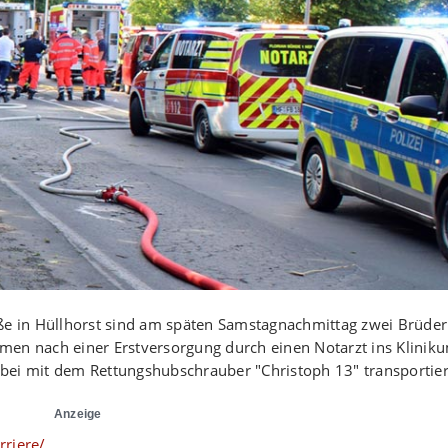
aße in Hüllhorst sind am späten Samstagnachmittag zwei Brüder
men nach einer Erstversorgung durch einen Notarzt ins Klinik
bei mit dem Rettungshubschrauber "Christoph 13" transportier
Anzeige