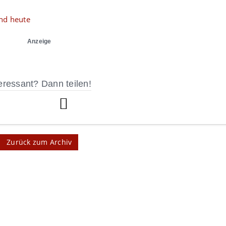
nd heute
Anzeige
eressant? Dann teilen!
Zurück zum Archiv