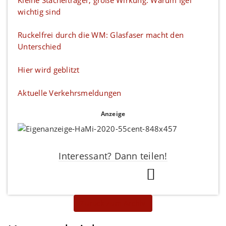
Kleine Stachelträger, große Wirkung: Warum Igel
wichtig sind
Ruckelfrei durch die WM: Glasfaser macht den
Unterschied
Hier wird geblitzt
Aktuelle Verkehrsmeldungen
Anzeige
Interessant? Dann teilen!
Zurück zum Archiv