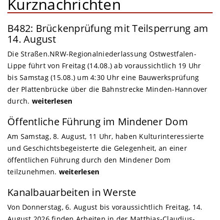
Kurznachrichten
B482: Brückenprüfung mit Teilsperrung am
14. August
Die Straßen.NRW-Regionalniederlassung Ostwestfalen-
Lippe führt von Freitag (14.08.) ab voraussichtlich 19 Uhr
bis Samstag (15.08.) um 4:30 Uhr eine Bauwerksprüfung
der Plattenbrücke über die Bahnstrecke Minden-Hannover
durch.
weiterlesen
Öffentliche Führung im Mindener Dom
Am Samstag, 8. August, 11 Uhr, haben Kulturinteressierte
und Geschichtsbegeisterte die Gelegenheit, an einer
öffentlichen Führung durch den Mindener Dom
teilzunehmen.
weiterlesen
Kanalbauarbeiten in Werste
Von Donnerstag, 6. August bis voraussichtlich Freitag, 14.
August 2026 finden Arbeiten in der Matthias-Claudius-