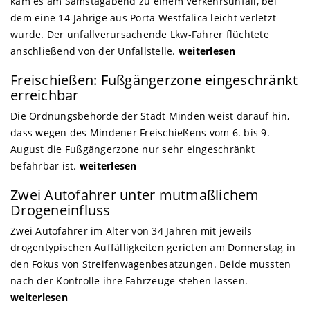
kam es am Samstagabend zu einem Verkehrsunfall, bei
dem eine 14-Jährige aus Porta Westfalica leicht verletzt
wurde. Der unfallverursachende Lkw-Fahrer flüchtete
anschließend von der Unfallstelle.
weiterlesen
Freischießen: Fußgängerzone eingeschränkt
erreichbar
Die Ordnungsbehörde der Stadt Minden weist darauf hin,
dass wegen des Mindener Freischießens vom 6. bis 9.
August die Fußgängerzone nur sehr eingeschränkt
befahrbar ist.
weiterlesen
Zwei Autofahrer unter mutmaßlichem
Drogeneinfluss
Zwei Autofahrer im Alter von 34 Jahren mit jeweils
drogentypischen Auffälligkeiten gerieten am Donnerstag in
den Fokus von Streifenwagenbesatzungen. Beide mussten
nach der Kontrolle ihre Fahrzeuge stehen lassen.
weiterlesen