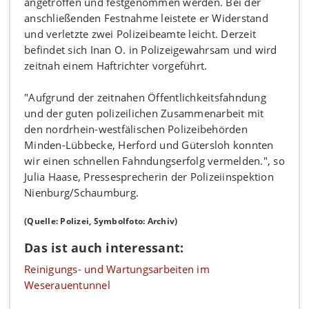
angetroffen und festgenommen werden. Bei der
anschließenden Festnahme leistete er Widerstand
und verletzte zwei Polizeibeamte leicht. Derzeit
befindet sich Inan O. in Polizeigewahrsam und wird
zeitnah einem Haftrichter vorgeführt.
"Aufgrund der zeitnahen Öffentlichkeitsfahndung
und der guten polizeilichen Zusammenarbeit mit
den nordrhein-westfälischen Polizeibehörden
Minden-Lübbecke, Herford und Gütersloh konnten
wir einen schnellen Fahndungserfolg vermelden.", so
Julia Haase, Pressesprecherin der Polizeiinspektion
Nienburg/Schaumburg.
(Quelle: Polizei, Symbolfoto: Archiv)
Das ist auch interessant:
Reinigungs- und Wartungsarbeiten im
Weserauentunnel