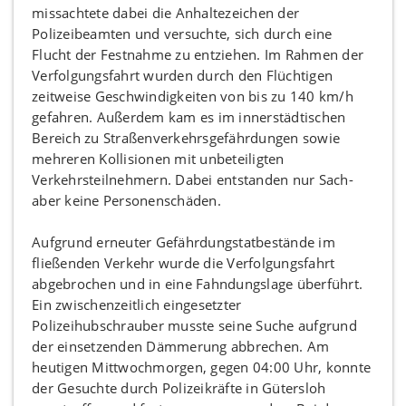
missachtete dabei die Anhaltezeichen der
Polizeibeamten und versuchte, sich durch eine
Flucht der Festnahme zu entziehen. Im Rahmen der
Verfolgungsfahrt wurden durch den Flüchtigen
zeitweise Geschwindigkeiten von bis zu 140 km/h
gefahren. Außerdem kam es im innerstädtischen
Bereich zu Straßenverkehrsgefährdungen sowie
mehreren Kollisionen mit unbeteiligten
Verkehrsteilnehmern. Dabei entstanden nur Sach-
aber keine Personenschäden.
Aufgrund erneuter Gefährdungstatbestände im
fließenden Verkehr wurde die Verfolgungsfahrt
abgebrochen und in eine Fahndungslage überführt.
Ein zwischenzeitlich eingesetzter
Polizeihubschrauber musste seine Suche aufgrund
der einsetzenden Dämmerung abbrechen. Am
heutigen Mittwochmorgen, gegen 04:00 Uhr, konnte
der Gesuchte durch Polizeikräfte in Gütersloh