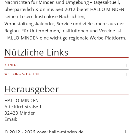
Nachrichten für Minden und Umgebung – tagesaktuell,
überparteilich & online. Seit 2012 bietet HALLO MINDEN
seinen Lesern kostenlose Nachrichten,
Veranstaltungskalender, Service und vieles mehr aus der
Region. Für Unternehmen, Institutionen und Vereine ist
HALLO MINDEN eine wichtige regionale Werbe-Plattform.
Nützliche Links
KONTAKT
WERBUNG SCHALTEN
Herausgeber
HALLO MINDEN
Alte Kirchstraße 1
32423 Minden
Email:
info@hallo-minden.de
© 2012 - 2026 www.hallo-minden.de
Impressum
|
AGB
|