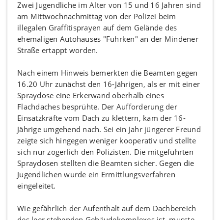
Zwei Jugendliche im Alter von 15 und 16 Jahren sind
am Mittwochnachmittag von der Polizei beim
illegalen Graffitisprayen auf dem Gelände des
ehemaligen Autohauses "Fuhrken" an der Mindener
Straße ertappt worden.
Nach einem Hinweis bemerkten die Beamten gegen
16.20 Uhr zunächst den 16-Jährigen, als er mit einer
Spraydose eine Erkerwand oberhalb eines
Flachdaches besprühte. Der Aufforderung der
Einsatzkräfte vom Dach zu klettern, kam der 16-
Jährige umgehend nach. Sei ein Jahr jüngerer Freund
zeigte sich hingegen weniger kooperativ und stellte
sich nur zögerlich den Polizisten. Die mitgeführten
Spraydosen stellten die Beamten sicher. Gegen die
Jugendlichen wurde ein Ermittlungsverfahren
eingeleitet.
Wie gefährlich der Aufenthalt auf dem Dachbereich
des leer stehenden Gebäudekomplexes ist, musste