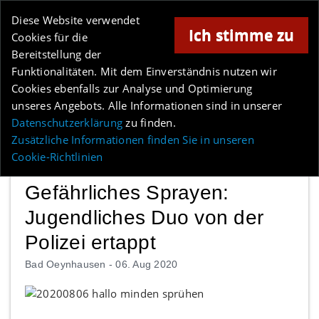
Online-Magazin für Minden und Umgebung
Diese Website verwendet
Ich stimme zu
Cookies für die
Bereitstellung der
Anzeige
Funktionalitäten. Mit dem Einverständnis nutzen wir
Cookies ebenfalls zur Analyse und Optimierung
Los
unseres Angebots. Alle Informationen sind in unserer
Datenschutzerklärung
zu finden.
MENÜ
Zusätzliche Informationen finden Sie in unseren
Cookie-Richtlinien
Gefährliches Sprayen:
Jugendliches Duo von der
Polizei ertappt
Bad Oeynhausen -
06. Aug 2020