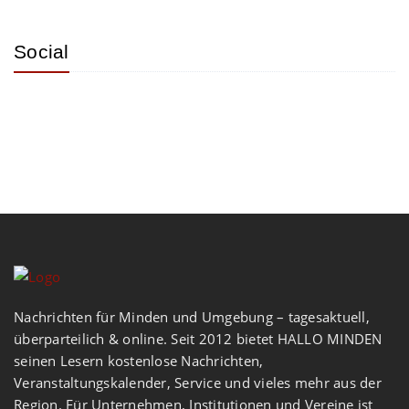
Social
Nachrichten für Minden und Umgebung – tagesaktuell,
überparteilich & online. Seit 2012 bietet HALLO MINDEN
seinen Lesern kostenlose Nachrichten,
Veranstaltungskalender, Service und vieles mehr aus der
Region. Für Unternehmen, Institutionen und Vereine ist