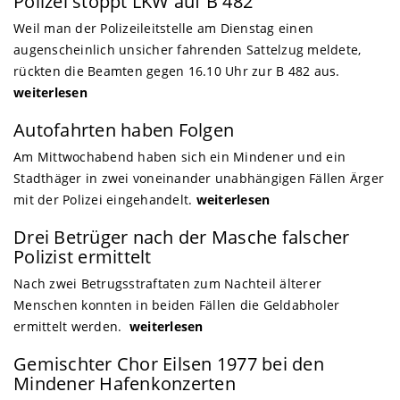
Polizei stoppt LKW auf B 482
Weil man der Polizeileitstelle am Dienstag einen
augenscheinlich unsicher fahrenden Sattelzug meldete,
rückten die Beamten gegen 16.10 Uhr zur B 482 aus.
weiterlesen
Autofahrten haben Folgen
Am Mittwochabend haben sich ein Mindener und ein
Stadthäger in zwei voneinander unabhängigen Fällen Ärger
mit der Polizei eingehandelt.
weiterlesen
Drei Betrüger nach der Masche falscher
Polizist ermittelt
Nach zwei Betrugsstraftaten zum Nachteil älterer
Menschen konnten in beiden Fällen die Geldabholer
ermittelt werden.
weiterlesen
Gemischter Chor Eilsen 1977 bei den
Mindener Hafenkonzerten