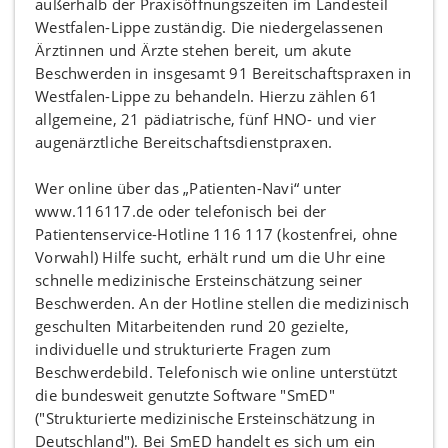
außerhalb der Praxisöffnungszeiten im Landesteil
Westfalen-Lippe zuständig. Die niedergelassenen
Ärztinnen und Ärzte stehen bereit, um akute
Beschwerden in insgesamt 91 Bereitschaftspraxen in
Westfalen-Lippe zu behandeln. Hierzu zählen 61
allgemeine, 21 pädiatrische, fünf HNO- und vier
augenärztliche Bereitschaftsdienstpraxen.
Wer online über das „Patienten-Navi“ unter
www.116117.de oder telefonisch bei der
Patientenservice-Hotline 116 117 (kostenfrei, ohne
Vorwahl) Hilfe sucht, erhält rund um die Uhr eine
schnelle medizinische Ersteinschätzung seiner
Beschwerden. An der Hotline stellen die medizinisch
geschulten Mitarbeitenden rund 20 gezielte,
individuelle und strukturierte Fragen zum
Beschwerdebild. Telefonisch wie online unterstützt
die bundesweit genutzte Software "SmED"
("Strukturierte medizinische Ersteinschätzung in
Deutschland"). Bei SmED handelt es sich um ein