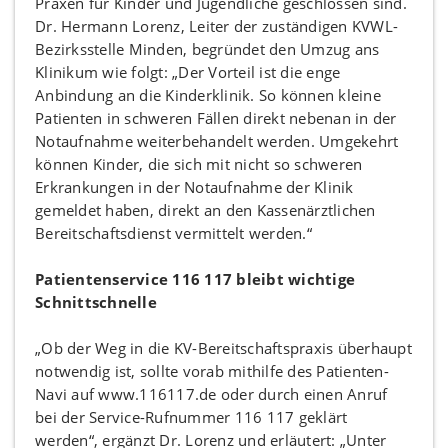
Praxen für Kinder und Jugendliche geschlossen sind.
Dr. Hermann Lorenz, Leiter der zuständigen KVWL-
Bezirksstelle Minden, begründet den Umzug ans
Klinikum wie folgt: „Der Vorteil ist die enge
Anbindung an die Kinderklinik. So können kleine
Patienten in schweren Fällen direkt nebenan in der
Notaufnahme weiterbehandelt werden. Umgekehrt
können Kinder, die sich mit nicht so schweren
Erkrankungen in der Notaufnahme der Klinik
gemeldet haben, direkt an den Kassenärztlichen
Bereitschaftsdienst vermittelt werden.“
Patientenservice 116 117 bleibt wichtige
Schnittschnelle
„Ob der Weg in die KV-Bereitschaftspraxis überhaupt
notwendig ist, sollte vorab mithilfe des Patienten-
Navi auf www.116117.de oder durch einen Anruf
bei der Service-Rufnummer 116 117 geklärt
werden“, ergänzt Dr. Lorenz und erläutert: „Unter