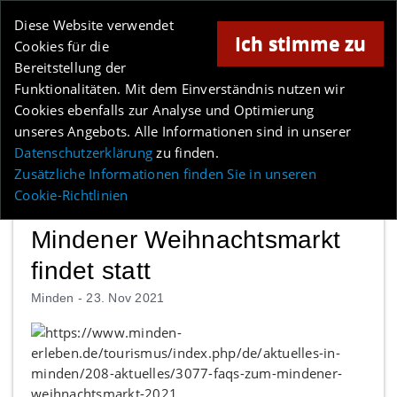
Online-Magazin für Minden und Umgebung
Diese Website verwendet
Ich stimme zu
Cookies für die
Bereitstellung der
Anzeige
Funktionalitäten. Mit dem Einverständnis nutzen wir
Cookies ebenfalls zur Analyse und Optimierung
Los
unseres Angebots. Alle Informationen sind in unserer
Datenschutzerklärung
zu finden.
MENÜ
Zusätzliche Informationen finden Sie in unseren
Cookie-Richtlinien
Mindener Weihnachtsmarkt
findet statt
Minden -
23. Nov 2021