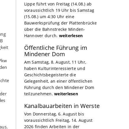
Lippe führt von Freitag (14.08.) ab
voraussichtlich 19 Uhr bis Samstag
(15.08.) um 4:30 Uhr eine
Bauwerksprüfung der Plattenbrücke
über die Bahnstrecke Minden-
ung
Hannover durch.
weiterlesen
 B
Öffentliche Führung im
keit
Mindener Dom
 Pkw
Am Samstag, 8. August, 11 Uhr,
rden
haben Kulturinteressierte und
Geschichtsbegeisterte die
ichte
Gelegenheit, an einer öffentlichen
Führung durch den Mindener Dom
der
teilzunehmen.
weiterlesen
des
Kanalbauarbeiten in Werste
Von Donnerstag, 6. August bis
voraussichtlich Freitag, 14. August
aus.
2026 finden Arbeiten in der