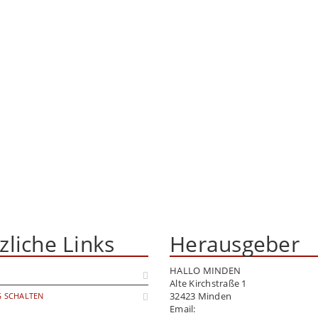
zliche Links
Herausgeber
HALLO MINDEN
Alte Kirchstraße 1
32423 Minden
 SCHALTEN
Email:
info@hallo-minden.de