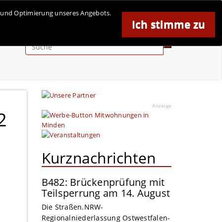
se und Optimierung unseres Angebots.
Ich stimme zu
Anzeige
Anzeige
2
Kurznachrichten
B482: Brückenprüfung mit
Teilsperrung am 14. August
Die Straßen.NRW-
Regionalniederlassung Ostwestfalen-