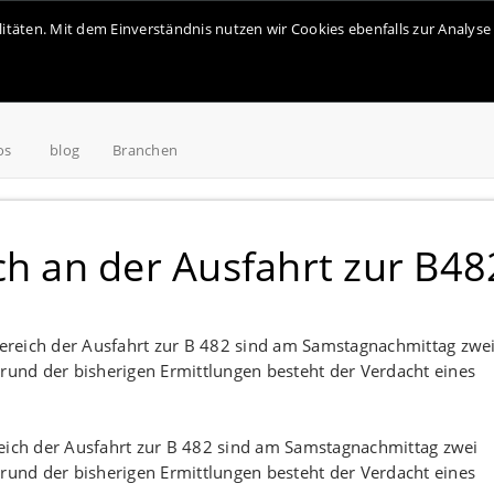
alitäten. Mit dem Einverständnis nutzen wir Cookies ebenfalls zur Analy
os
blog
Branchen
ch an der Ausfahrt zur B48
reich der Ausfahrt zur B 482 sind am Samstagnachmittag zwei
grund der bisherigen Ermittlungen besteht der Verdacht eines