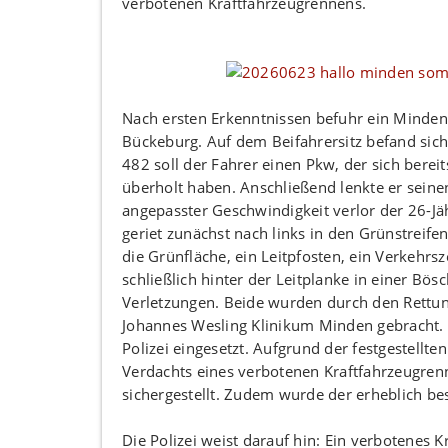
verbotenen Kraftfahrzeugrennens.
Nach ersten Erkenntnissen befuhr ein Minden
Bückeburg. Auf dem Beifahrersitz befand sich
482 soll der Fahrer einen Pkw, der sich bere
überholt haben. Anschließend lenkte er sein
angepasster Geschwindigkeit verlor der 26-Jä
geriet zunächst nach links in den Grünstreif
die Grünfläche, ein Leitpfosten, ein Verkehr
schließlich hinter der Leitplanke in einer Bös
Verletzungen. Beide wurden durch den Rettun
Johannes Wesling Klinikum Minden gebracht.
Polizei eingesetzt. Aufgrund der festgestellte
Verdachts eines verbotenen Kraftfahrzeugrenn
sichergestellt. Zudem wurde der erheblich be
Die Polizei weist darauf hin: Ein verbotenes 