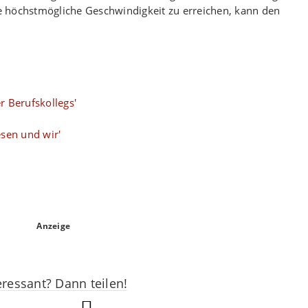
ine höchstmögliche Geschwindigkeit zu erreichen, kann den
r Berufskollegs'
esen und wir'
Anzeige
eressant? Dann teilen!