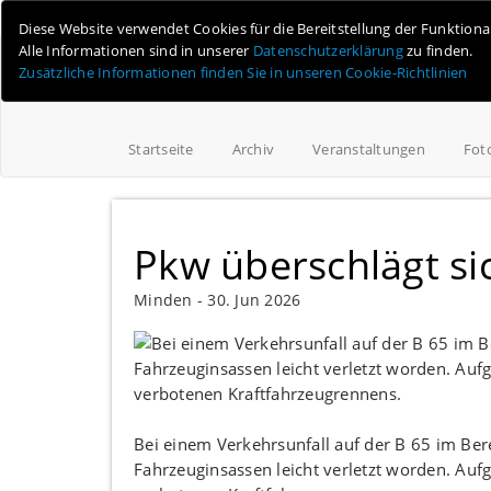
Online-Magazin für Minden und Umgebung
Diese Website verwendet Cookies für die Bereitstellung der Funktion
Alle Informationen sind in unserer
Datenschutzerklärung
zu finden.
Zusätzliche Informationen finden Sie in unseren Cookie-Richtlinien
Startseite
Archiv
Veranstaltungen
Fot
Pkw überschlägt si
Minden -
30. Jun 2026
Bei einem Verkehrsunfall auf der B 65 im Be
Fahrzeuginsassen leicht verletzt worden. Auf