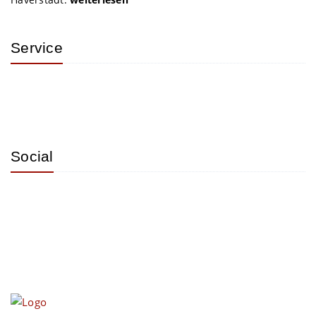
Service
Social