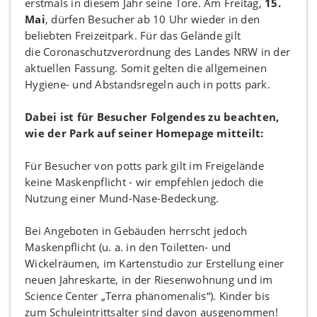
erstmals in diesem Jahr seine Tore. Am Freitag,
15.
Mai
, dürfen Besucher ab 10 Uhr wieder in den
beliebten Freizeitpark. Für das Gelände gilt
die Coronaschutzverordnung des Landes NRW in der
aktuellen Fassung. Somit gelten die allgemeinen
Hygiene- und Abstandsregeln auch in potts park.
Dabei ist für Besucher Folgendes zu beachten,
wie der Park auf seiner Homepage mitteilt:
Für Besucher von potts park gilt im Freigelände
keine Maskenpflicht - wir empfehlen jedoch die
Nutzung einer Mund-Nase-Bedeckung.
Bei Angeboten in Gebäuden herrscht jedoch
Maskenpflicht (u. a. in den Toiletten- und
Wickelräumen, im Kartenstudio zur Erstellung einer
neuen Jahreskarte, in der Riesenwohnung und im
Science Center „Terra phänomenalis“). Kinder bis
zum Schuleintrittsalter sind davon ausgenommen!