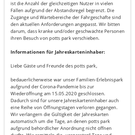
ist die Anzahl der gleichzeitigen Nutzer in vielen
Fällen aufgrund der Abstandsregel begrenzt. Die
Zugänge und Wartebereiche der Fahrgeschäfte sind
den aktuellen Anforderungen angepasst. Wir bitten
darum, dass kranke und/oder geschwächte Personen
ihren Besuch von potts park verschieben.
Informationen für Jahreskarteninhaber:
Liebe Gäste und Freunde des potts park,
bedauerlicherweise war unser Familien-Erlebnispark
aufgrund der Corona-Pandemie bis zur
Wiederöffnung am 15.05.2020 geschlossen.
Dadurch sind für unsere Jahreskarteninhaber auch
eine Reihe von Öffnungstagen verloren gegangen.
Wir verlängern die Gültigkeit der Jahreskarten
automatisch um die Tage, an denen potts park
aufgrund behördlicher Anordnung nicht öffnen
durfte. Wir ermitteln die „verpassten“ Tage und