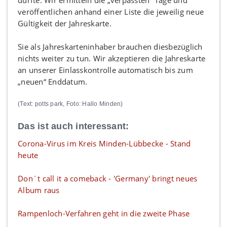
veröffentlichen anhand einer Liste die jeweilig neue
Gültigkeit der Jahreskarte.
Sie als Jahreskarteninhaber brauchen diesbezüglich
nichts weiter zu tun. Wir akzeptieren die Jahreskarte
an unserer Einlasskontrolle automatisch bis zum
„neuen“ Enddatum.
(Text: potts park, Foto: Hallo Minden)
Das ist auch interessant:
Corona-Virus im Kreis Minden-Lübbecke - Stand
heute
Don´t call it a comeback - 'Germany' bringt neues
Album raus
Rampenloch-Verfahren geht in die zweite Phase