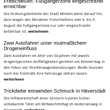
Freischießen: Fußgängerzone eingeschränkt
erreichbar
Die Ordnungsbehörde der Stadt Minden weist darauf hin,
dass wegen des Mindener Freischießens vom 6. bis 9.
August die Fußgängerzone nur sehr eingeschränkt
befahrbar ist.
weiterlesen
Zwei Autofahrer unter mutmaßlichem
Drogeneinfluss
Zwei Autofahrer im Alter von 34 Jahren mit jeweils
drogentypischen Auffälligkeiten gerieten am Donnerstag in
den Fokus von Streifenwagenbesatzungen. Beide mussten
nach der Kontrolle ihre Fahrzeuge stehen lassen.
weiterlesen
Trickdiebe entwenden Schmuck in Häverstädt
Die Hilfsbereitschaft einer Seniorin nutzten bisher
unbekannte Täter am Mittwochmittag im Andersenweg in
Häverstädt.
weiterlesen