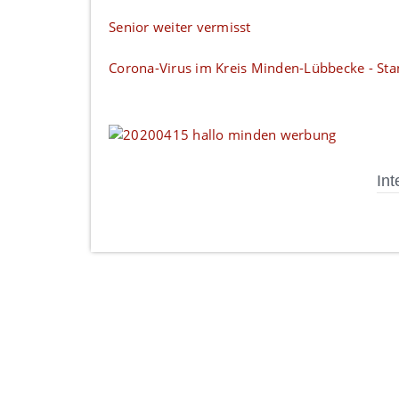
Senior weiter vermisst
Corona-Virus im Kreis Minden-Lübbecke - Sta
Int