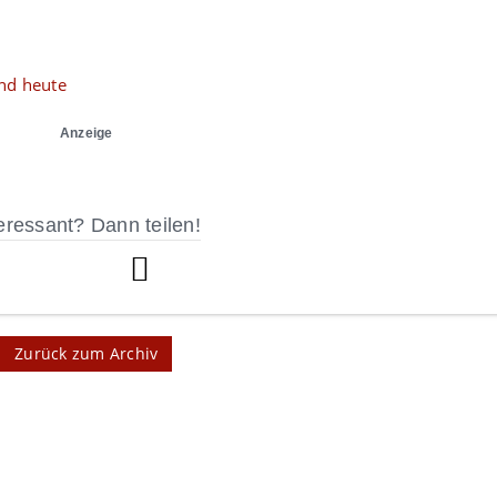
nd heute
Anzeige
eressant? Dann teilen!
Zurück zum Archiv