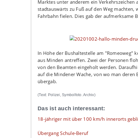
Marktes unter anderem ein Verkehrszeichen a
stadtauswärts zu Fuß auf den Weg machten, w
Fahrbahn fielen. Dies gab der aufmerksame B
In Höhe der Bushaltestelle am "Romeoweg" ko
aus Minden antreffen. Zwei der Personen floh
von den Beamten eingeholt werden. Daraufhin 
auf die Mindener Wache, von wo man deren Er
übergab.
(Text: Polizei, Symbolfoto. Archiv)
Das ist auch interessant:
18-jähriger mit über 100 km/h innerorts gebli
Übergang Schule-Beruf