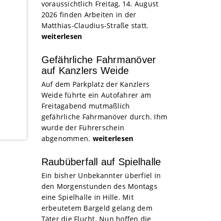
voraussichtlich Freitag, 14. August
2026 finden Arbeiten in der
Matthias-Claudius-Straße statt.
weiterlesen
Gefährliche Fahrmanöver
auf Kanzlers Weide
Auf dem Parkplatz der Kanzlers
Weide führte ein Autofahrer am
Freitagabend mutmaßlich
gefährliche Fahrmanöver durch. Ihm
wurde der Führerschein
abgenommen.
weiterlesen
Raubüberfall auf Spielhalle
Ein bisher Unbekannter überfiel in
den Morgenstunden des Montags
eine Spielhalle in Hille. Mit
erbeutetem Bargeld gelang dem
Täter die Flucht. Nun hoffen die