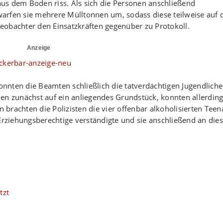
us dem Boden riss. Als sich die Personen anschließend
arfen sie mehrere Mülltonnen um, sodass diese teilweise auf 
eobachter den Einsatzkräften gegenüber zu Protokoll.
Anzeige
nnten die Beamten schließlich die tatverdächtigen Jugendlich
en zunächst auf ein anliegendes Grundstück, konnten allerdin
brachten die Polizisten die vier offenbar alkoholisierten Teen
ziehungsberechtige verständigte und sie anschließend an die
tzt