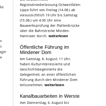
Regionalniederlassung Ostwestfalen-
die
Lippe führt von Freitag (14.08.) ab
voraussichtlich 19 Uhr bis Samstag
(15.08.) um 4:30 Uhr eine
Bauwerksprüfung der Plattenbrücke
über die Bahnstrecke Minden-
Hannover durch.
weiterlesen
en
gs
Öffentliche Führung im
ager
Mindener Dom
se
Am Samstag, 8. August, 11 Uhr,
haben Kulturinteressierte und
Geschichtsbegeisterte die
Gelegenheit, an einer öffentlichen
Führung durch den Mindener Dom
teilzunehmen.
weiterlesen
Kanalbauarbeiten in Werste
Von Donnerstag, 6. August bis